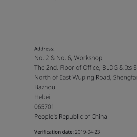
Address:
No. 2 & No. 6, Workshop
The 2nd. Floor of Office, BLDG & Its S
North of East Wuping Road, Shengf
Bazhou
Hebei
065701
People's Republic of China
Verification date:
2019-04-23