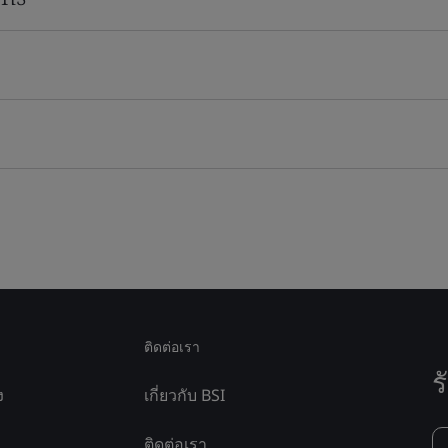
ติดต่อเรา
ร
ง
เกี่ยวกับ BSI
ติดต่อเรา