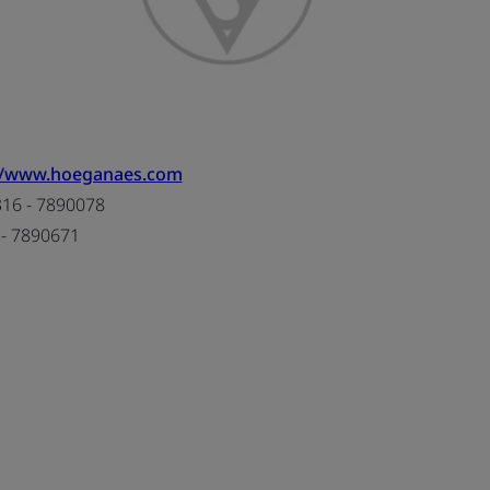
//www.hoeganaes.com
316 - 7890078
 - 7890671