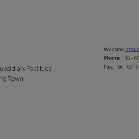
Website:
http:
Phone:
+86 - 0
Fax:
+86 - 0316
ubsidiary Facilities
ang Town