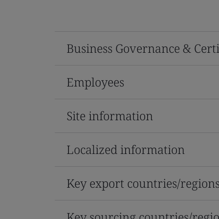
Business Governance & Certi
Employees
Site information
Localized information
Key export countries/region
Key sourcing countries/regi