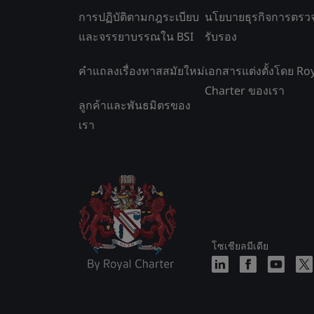
การปฏิบัติตามกฎระเบียบ
นโยบายธุรกิจการตรว
และจรรยาบรรณใน BSI
รับรอง
คำแถลงเรื่องทาสสมัยใหม่
เอกสารแต่งตั้งโดย Ro
Charter ของเรา
ลูกค้าและพันธมิตรของ
เรา
โซเชียลมีเดีย