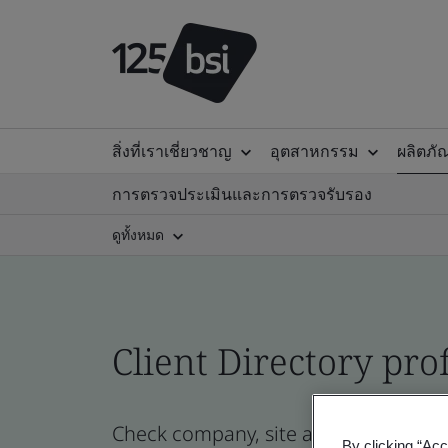
สิ่งที่เราเชี่ยวชาญ
อุตสาหกรรม
ผลิตภั
การตรวจประเมินและการตรวจรับรอง
ดูทั้งหมด
Client Directory prof
Check company, site and product certi
By clicking “Acc