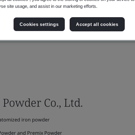
yse site usage, and assist in our marketing efforts.
Cookies settings
Accept all cookies
Powder Co., Ltd.
atomized iron powder
Powder and Premix Powder