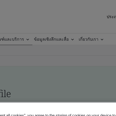
ประเ
ณฑ์และบริการ
ข้อมูลเชิงลึกและสื่อ
เกี่ยวกับเรา
ile
ficates - Validation and Verification
ept all cookies”, you agree to the storing of cookies on your device t