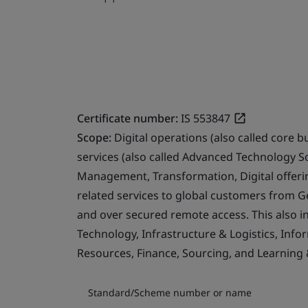
Certificate number:
IS 553847
Scope:
Digital operations (also called core b
services (also called Advanced Technology S
Management, Transformation, Digital offerin
related services to global customers from 
and over secured remote access. This also i
Technology, Infrastructure & Logistics, Info
Resources, Finance, Sourcing, and Learning
Standard/Scheme number or name