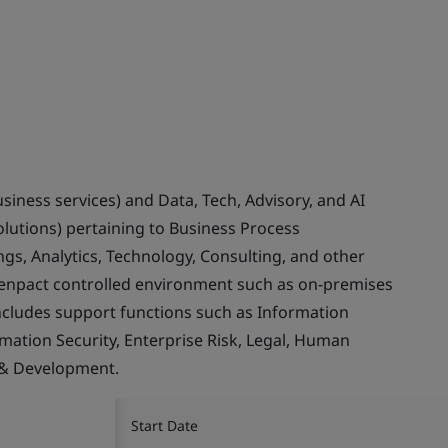
usiness services) and Data, Tech, Advisory, and AI
olutions) pertaining to Business Process
gs, Analytics, Technology, Consulting, and other
Genpact controlled environment such as on-premises
ncludes support functions such as Information
rmation Security, Enterprise Risk, Legal, Human
 & Development.
Start Date