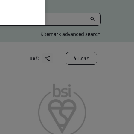
Kitemark advanced search
อัปเกรด
แชร์: