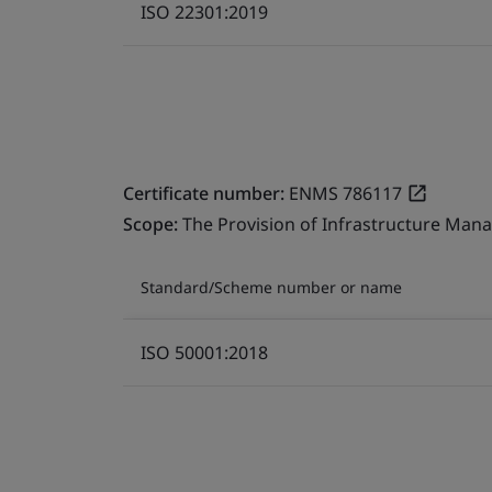
ISO 22301:2019
Certificate number:
ENMS 786117
Scope:
The Provision of Infrastructure Mana
Standard/Scheme number or name
ISO 50001:2018