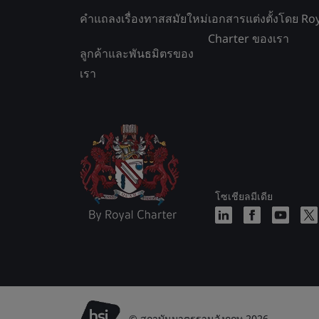
คำแถลงเรื่องทาสสมัยใหม่
เอกสารแต่งตั้งโดย Ro
Charter ของเรา
ลูกค้าและพันธมิตรของ
เรา
โซเชียลมีเดีย
© สถาบันมาตรฐานอังกฤษ 2026