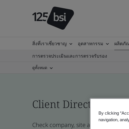
สิ่งที่เราเชี่ยวชาญ
อุตสาหกรรม
ผลิตภั
การตรวจประเมินและการตรวจรับรอง
ดูทั้งหมด
Client Directory prof
By clicking “Acc
navigation, anal
Check company, site and product certi