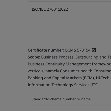
ISO/IEC 27001:2022
Certificate number:
BCMS 570154
Scope:
Business Process Outsourcing and T
Business Continuity Management framework 
verticals, namely Consumer health Consumer 
Banking and Capital Markets (BCM), Hi-Tech
Information Technology Services (ITS).
Standard/Scheme number or name