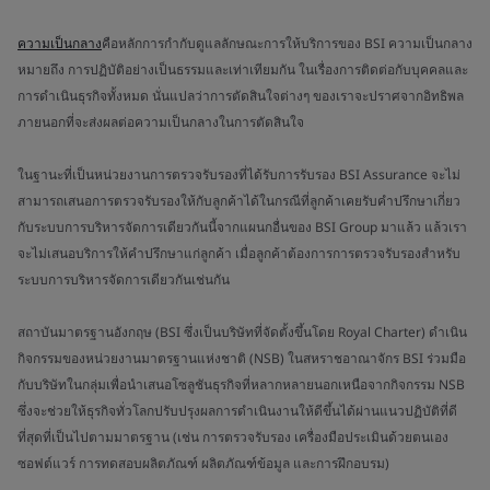
ความเป็นกลาง
คือหลักการกำกับดูแลลักษณะการให้บริการของ BSI ความเป็นกลาง
หมายถึง การปฏิบัติอย่างเป็นธรรมและเท่าเทียมกัน ในเรื่องการติดต่อกับบุคคลและ
การดำเนินธุรกิจทั้งหมด นั่นแปลว่าการตัดสินใจต่างๆ ของเราจะปราศจากอิทธิพล
ภายนอกที่จะส่งผลต่อความเป็นกลางในการตัดสินใจ
ในฐานะที่เป็นหน่วยงานการตรวจรับรองที่ได้รับการรับรอง BSI Assurance จะไม่
สามารถเสนอการตรวจรับรองให้กับลูกค้าได้ในกรณีที่ลูกค้าเคยรับคำปรึกษาเกี่ยว
กับระบบการบริหารจัดการเดียวกันนี้จากแผนกอื่นของ BSI Group มาแล้ว แล้วเรา
จะไม่เสนอบริการให้คำปรึกษาแก่ลูกค้า เมื่อลูกค้าต้องการการตรวจรับรองสำหรับ
ระบบการบริหารจัดการเดียวกันเช่นกัน
สถาบันมาตรฐานอังกฤษ (BSI ซึ่งเป็นบริษัทที่จัดตั้งขึ้นโดย Royal Charter) ดำเนิน
กิจกรรมของหน่วยงานมาตรฐานแห่งชาติ (NSB) ในสหราชอาณาจักร BSI ร่วมมือ
กับบริษัทในกลุ่มเพื่อนำเสนอโซลูชันธุรกิจที่หลากหลายนอกเหนือจากกิจกรรม NSB
ซึ่งจะช่วยให้ธุรกิจทั่วโลกปรับปรุงผลการดำเนินงานให้ดีขึ้นได้ผ่านแนวปฏิบัติที่ดี
ที่สุดที่เป็นไปตามมาตรฐาน (เช่น การตรวจรับรอง เครื่องมือประเมินด้วยตนเอง
ซอฟต์แวร์ การทดสอบผลิตภัณฑ์ ผลิตภัณฑ์ข้อมูล และการฝึกอบรม)