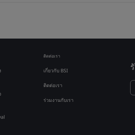
ติดต่อเรา
ร
ง
เกี่ยวกับ BSI
ติดต่อเรา
จ
ร่วมงานกับเรา
yal