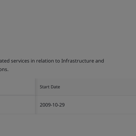
d services in relation to Infrastructure and
ons.
Start Date
2009-10-29