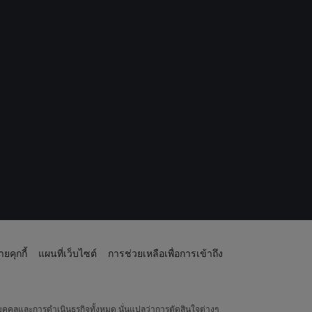
ยคุกกี้
แผนที่เว็บไซต์
การช่วยเหลือเพื่อการเข้าถึง
ุคคลและการดำเนินธุรกิจทั้งหมด นั่นแปลว่าการตัดสินใจต่างๆ