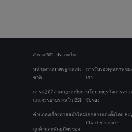
สำรวจ BSI - ประเทศไทย
หน่วยงานมาตรฐานแห่ง
การรับรองคุณภาพขอ
ชาติ
เรา
การปฏิบัติตามกฎระเบียบ
นโยบายธุรกิจการตรว
และจรรยาบรรณใน BSI
รับรอง
คำแถลงเรื่องทาสสมัยใหม่
เอกสารแต่งตั้งโดย Ro
Charter ของเรา
ลูกค้าและพันธมิตรของ