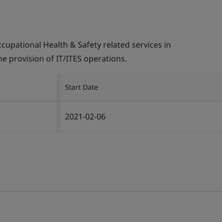
pational Health & Safety related services in
the provision of IT/ITES operations.
Start Date
2021-02-06