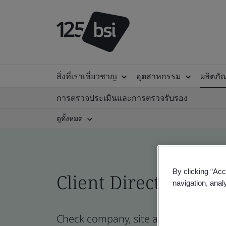
สิ่งที่เราเชี่ยวชาญ
อุตสาหกรรม
ผลิตภั
การตรวจประเมินและการตรวจรับรอง
ดูทั้งหมด
By clicking “Acc
Client Directory prof
navigation, anal
Check company, site and product certi