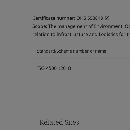
Certificate number:
OHS 553848
Scope:
The management of Environment, Occu
relation to Infrastructure and Logistics for 
Standard/Scheme number or name
ISO 45001:2018
Related Sites