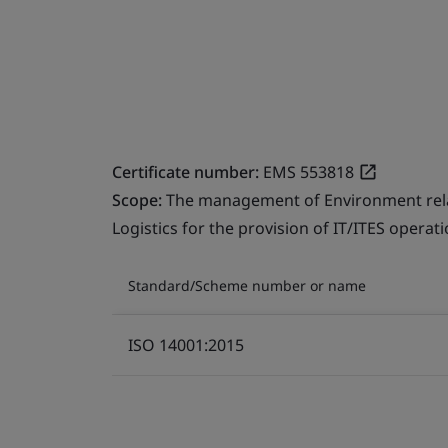
Certificate number:
EMS 553818
Scope:
The management of Environment relate
Logistics for the provision of IT/ITES operati
Standard/Scheme number or name
ISO 14001:2015