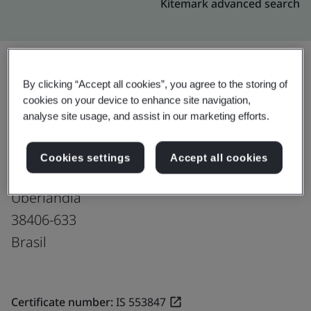
Kitemark advanced search
By clicking “Accept all cookies”, you agree to the storing of
อัปเกรด
แชร์:
cookies on your device to enhance site navigation,
analyse site usage, and assist in our marketing efforts.
Genpact
Cookies settings
Accept all cookies
Av. Cesario Alvim, 5606 - Granja Marileusa
Uberlandia
38406-633
Brasil
Certificate number:
IS 553847