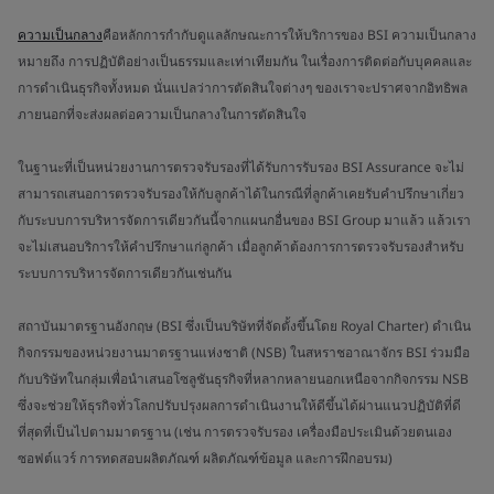
ความเป็นกลาง
คือหลักการกำกับดูแลลักษณะการให้บริการของ BSI ความเป็นกลาง
หมายถึง การปฏิบัติอย่างเป็นธรรมและเท่าเทียมกัน ในเรื่องการติดต่อกับบุคคลและ
การดำเนินธุรกิจทั้งหมด นั่นแปลว่าการตัดสินใจต่างๆ ของเราจะปราศจากอิทธิพล
ภายนอกที่จะส่งผลต่อความเป็นกลางในการตัดสินใจ
ในฐานะที่เป็นหน่วยงานการตรวจรับรองที่ได้รับการรับรอง BSI Assurance จะไม่
สามารถเสนอการตรวจรับรองให้กับลูกค้าได้ในกรณีที่ลูกค้าเคยรับคำปรึกษาเกี่ยว
กับระบบการบริหารจัดการเดียวกันนี้จากแผนกอื่นของ BSI Group มาแล้ว แล้วเรา
จะไม่เสนอบริการให้คำปรึกษาแก่ลูกค้า เมื่อลูกค้าต้องการการตรวจรับรองสำหรับ
ระบบการบริหารจัดการเดียวกันเช่นกัน
สถาบันมาตรฐานอังกฤษ (BSI ซึ่งเป็นบริษัทที่จัดตั้งขึ้นโดย Royal Charter) ดำเนิน
กิจกรรมของหน่วยงานมาตรฐานแห่งชาติ (NSB) ในสหราชอาณาจักร BSI ร่วมมือ
กับบริษัทในกลุ่มเพื่อนำเสนอโซลูชันธุรกิจที่หลากหลายนอกเหนือจากกิจกรรม NSB
ซึ่งจะช่วยให้ธุรกิจทั่วโลกปรับปรุงผลการดำเนินงานให้ดีขึ้นได้ผ่านแนวปฏิบัติที่ดี
ที่สุดที่เป็นไปตามมาตรฐาน (เช่น การตรวจรับรอง เครื่องมือประเมินด้วยตนเอง
ซอฟต์แวร์ การทดสอบผลิตภัณฑ์ ผลิตภัณฑ์ข้อมูล และการฝึกอบรม)