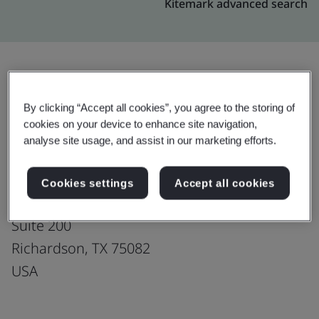
Kitemark advanced search
อัปเกรด
แชร์:
By clicking “Accept all cookies”, you agree to the storing of
cookies on your device to enhance site navigation,
analyse site usage, and assist in our marketing efforts.
Genpact
3101,
Cookies settings
Accept all cookies
East President George Bush Highway,
Suite 200
Richardson, TX 75082
USA