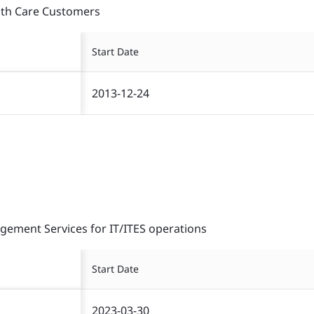
alth Care Customers
Start Date
2013-12-24
gement Services for IT/ITES operations
Start Date
2023-03-30