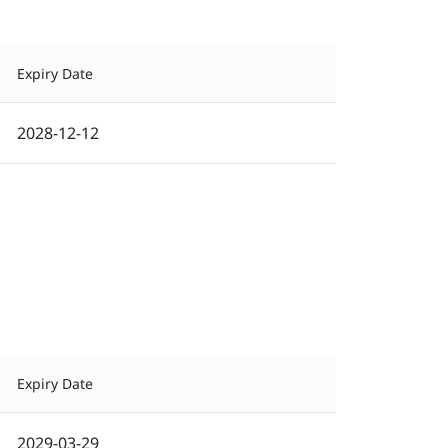
Expiry Date
2028-12-12
Expiry Date
2029-03-29