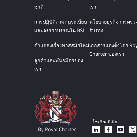
ชาติ
เรา
การปฏิบัติตามกฎระเบียบ
นโยบายธุรกิจการตรว
และจรรยาบรรณใน BSI
รับรอง
คำแถลงเรื่องทาสสมัยใหม่
เอกสารแต่งตั้งโดย Ro
Charter ของเรา
ลูกค้าและพันธมิตรของ
เรา
โซเชียลมีเดีย