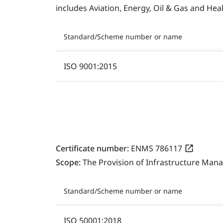
includes Aviation, Energy, Oil & Gas and He
Standard/Scheme number or name
ISO 9001:2015
Certificate number:
ENMS 786117
Scope:
The Provision of Infrastructure Mana
Standard/Scheme number or name
ISO 50001:2018