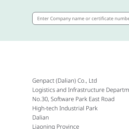
Genpact (Dalian) Co., Ltd
Logistics and Infrastructure Depart
No.30, Software Park East Road
High-tech Industrial Park
Dalian
Liaoning Province