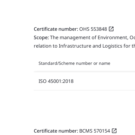
Certificate number:
OHS 553848
Scope:
The management of Environment, Occu
relation to Infrastructure and Logistics for 
Standard/Scheme number or name
ISO 45001:2018
Certificate number:
BCMS 570154