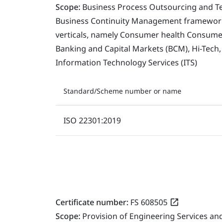
Scope:
Business Process Outsourcing and T
Business Continuity Management framework 
verticals, namely Consumer health Consumer 
Banking and Capital Markets (BCM), Hi-Tech
Information Technology Services (ITS)
Standard/Scheme number or name
ISO 22301:2019
Certificate number:
FS 608505
Scope:
Provision of Engineering Services a