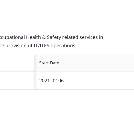
pational Health & Safety related services in
the provision of IT/ITES operations.
Start Date
2021-02-06