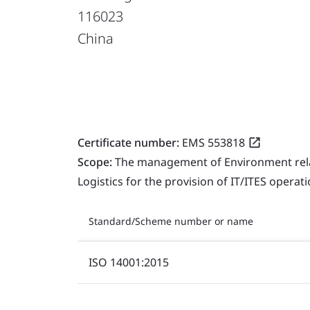
116023
China
Certificate number:
EMS 553818
Scope:
The management of Environment relate
Logistics for the provision of IT/ITES operati
Standard/Scheme number or name
ISO 14001:2015