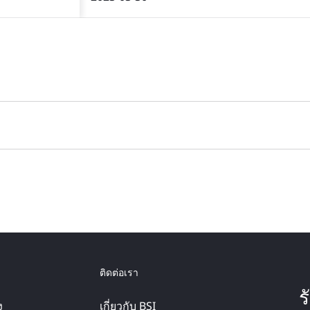
ติดต่อเรา
ร
ง
เกี่ยวกับ BSI