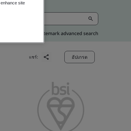
o enhance site
Kitemark advanced search
อัปเกรด
แชร์: