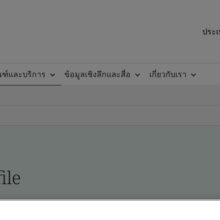
ประเ
ณฑ์และบริการ
ข้อมูลเชิงลึกและสื่อ
เกี่ยวกับเรา
ile
ficates - Validation and Verification