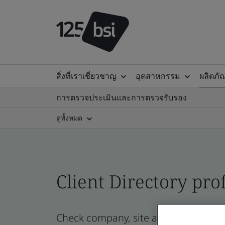
สิ่งที่เราเชี่ยวชาญ
อุตสาหกรรม
ผลิตภั
การตรวจประเมินและการตรวจรับรอง
ดูทั้งหมด
Client Directory prof
Check company, site and product certi