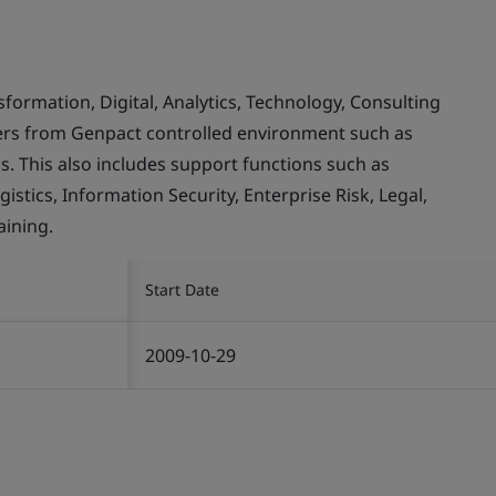
rmation, Digital, Analytics, Technology, Consulting
mers from Genpact controlled environment such as
. This also includes support functions such as
stics, Information Security, Enterprise Risk, Legal,
ining.
Start Date
2009-10-29