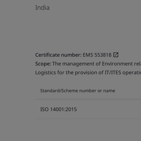
India
Certificate number:
EMS 553818
Scope:
The management of Environment relate
Logistics for the provision of IT/ITES operati
Standard/Scheme number or name
ISO 14001:2015