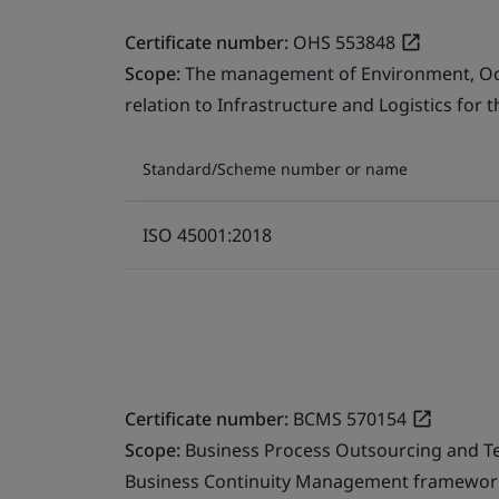
Certificate number:
OHS 553848
Scope:
The management of Environment, Occu
relation to Infrastructure and Logistics for 
Standard/Scheme number or name
ISO 45001:2018
Certificate number:
BCMS 570154
Scope:
Business Process Outsourcing and T
Business Continuity Management framework 