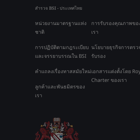
สำรวจ BSI - ประเทศไทย
หน่วยงานมาตรฐานแห่ง
การรับรองคุณภาพขอ
ชาติ
เรา
การปฏิบัติตามกฎระเบียบ
นโยบายธุรกิจการตรว
และจรรยาบรรณใน BSI
รับรอง
คำแถลงเรื่องทาสสมัยใหม่
เอกสารแต่งตั้งโดย Ro
Charter ของเรา
ลูกค้าและพันธมิตรของ
เรา