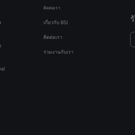
ติดต่อเรา
ร
ง
เกี่ยวกับ BSI
ติดต่อเรา
จ
ร่วมงานกับเรา
yal