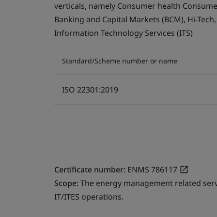
verticals, namely Consumer health Consumer 
Banking and Capital Markets (BCM), Hi-Tech
Information Technology Services (ITS)
Standard/Scheme number or name
ISO 22301:2019
Certificate number:
ENMS 786117
Scope:
The energy management related service
IT/ITES operations.