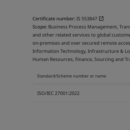
Certificate number:
IS 553847
Scope:
Business Process Management, Transfo
and other related services to global custo
on-premises and over secured remote access
Information Technology, Infrastructure & Logi
Human Resources, Finance, Sourcing and Tra
Standard/Scheme number or name
ISO/IEC 27001:2022