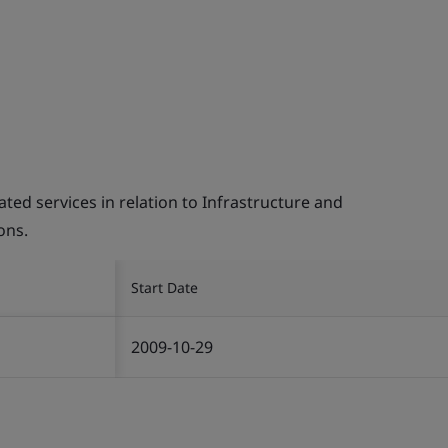
d services in relation to Infrastructure and
ons.
Start Date
2009-10-29