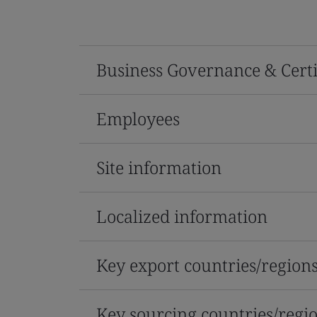
Business Governance & Certi
Employees
Site information
Localized information
Key export countries/region
Key sourcing countries/regi