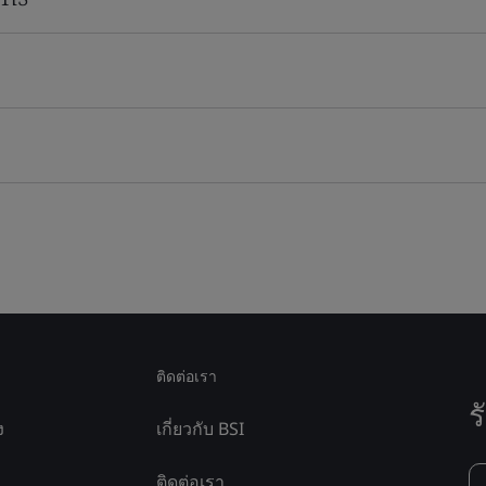
ติดต่อเรา
ร
ง
เกี่ยวกับ BSI
ติดต่อเรา