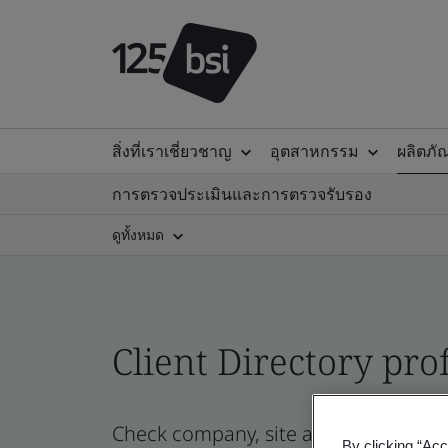
สิ่งที่เราเชี่ยวชาญ
อุตสาหกรรม
ผลิตภั
การตรวจประเมินและการตรวจรับรอง
ดูทั้งหมด
Client Directory prof
Check company, site and product certi
By clicking “Acc