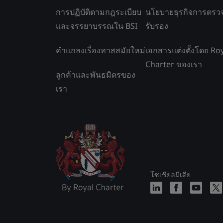
การปฏิบัติตามกฎระเบียบ
นโยบายธุรกิจการตรว
และจรรยาบรรณใน BSI
รับรอง
คำแถลงเรื่องทาสสมัยใหม่
เอกสารแต่งตั้งโดย Ro
Charter ของเรา
ลูกค้าและพันธมิตรของ
เรา
โซเชียลมีเดีย