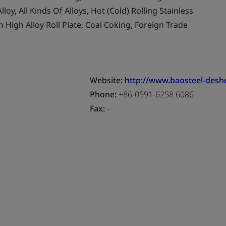
lloy, All Kinds Of Alloys, Hot (Cold) Rolling Stainless
bon High Alloy Roll Plate, Coal Coking, Foreign Trade
Website:
http://www.baosteel-des
Phone:
+86-0591-6258 6086
Fax:
-