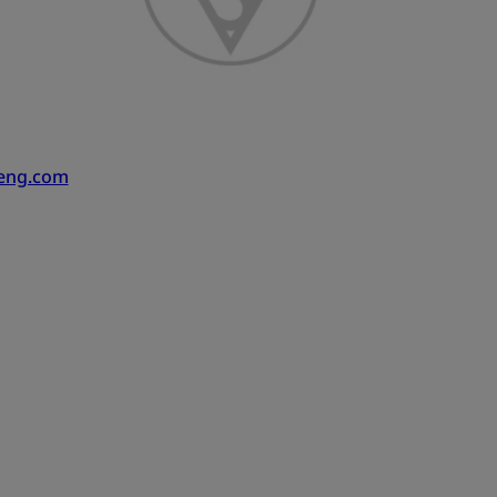
heng.com