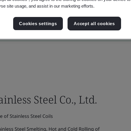
yse site usage, and assist in our marketing efforts.
Cookies settings
Accept all cookies
nless Steel Co., Ltd.
of Stainless Steel Coils
nless Steel Smelting, Hot and Cold Rolling of