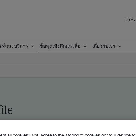
ประเ
ณฑ์และบริการ
ข้อมูลเชิงลึกและสื่อ
เกี่ยวกับเรา
ile
ficates - Validation and Verification
ept all cookies”, you agree to the storing of cookies on your device t