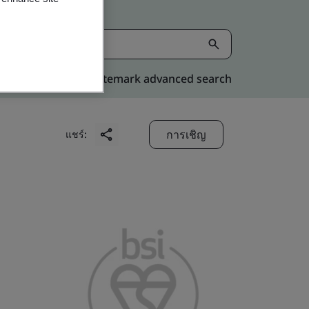
Kitemark advanced search
การเชิญ
แชร์: