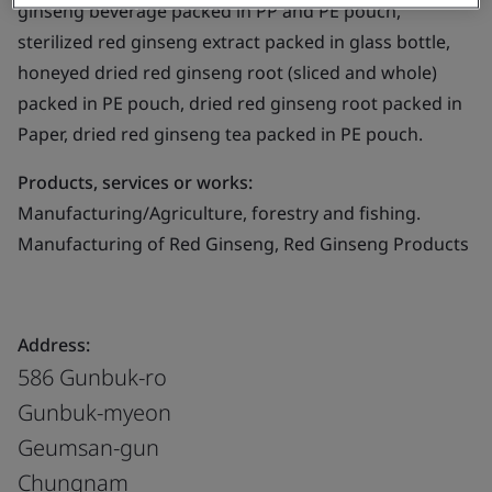
ginseng beverage packed in PP and PE pouch,
sterilized red ginseng extract packed in glass bottle,
honeyed dried red ginseng root (sliced and whole)
packed in PE pouch, dried red ginseng root packed in
Paper, dried red ginseng tea packed in PE pouch.
Products, services or works:
Manufacturing/Agriculture, forestry and fishing.
Manufacturing of Red Ginseng, Red Ginseng Products
Address:
586 Gunbuk-ro
Gunbuk-myeon
Geumsan-gun
Chungnam