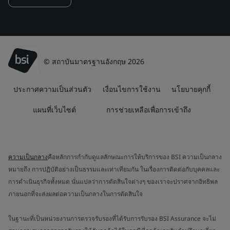
© สถาบันมาตรฐานอังกฤษ 2026
ประกาศความเป็นส่วนตัว
เงื่อนไขการใช้งาน
นโยบายคุกกี้
แผนที่เว็บไซต์
การช่วยเหลือเพื่อการเข้าถึง
ความเป็นกลาง
คือหลักการกำกับดูแลลักษณะการให้บริการของ BSI ความเป็นกลาง
หมายถึง การปฏิบัติอย่างเป็นธรรมและเท่าเทียมกัน ในเรื่องการติดต่อกับบุคคลและ
การดำเนินธุรกิจทั้งหมด นั่นแปลว่าการตัดสินใจต่างๆ ของเราจะปราศจากอิทธิพล
ภายนอกที่จะส่งผลต่อความเป็นกลางในการตัดสินใจ
ในฐานะที่เป็นหน่วยงานการตรวจรับรองที่ได้รับการรับรอง BSI Assurance จะไม่