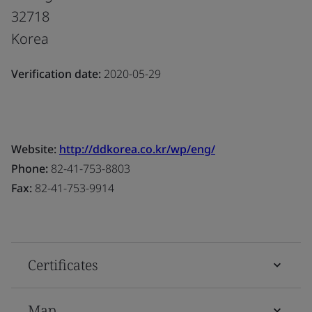
32718
Korea
Verification date:
2020-05-29
Website:
http://ddkorea.co.kr/wp/eng/
Phone:
82-41-753-8803
Fax:
82-41-753-9914
Certificates
Map