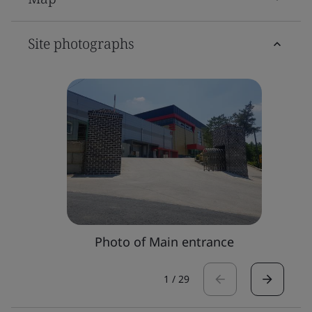
Site photographs
Photo of Main entrance
1
/
29