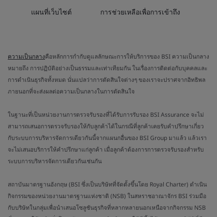
แผนที่เว็บไซต์
การช่วยเหลือเพื่อการเข้าถึง
ความเป็นกลาง
คือหลักการกำกับดูแลลักษณะการให้บริการของ BSI ความเป็นกลาง
หมายถึง การปฏิบัติอย่างเป็นธรรมและเท่าเทียมกัน ในเรื่องการติดต่อกับบุคคลและ
การดำเนินธุรกิจทั้งหมด นั่นแปลว่าการตัดสินใจต่างๆ ของเราจะปราศจากอิทธิพล
ภายนอกที่จะส่งผลต่อความเป็นกลางในการตัดสินใจ
ในฐานะที่เป็นหน่วยงานการตรวจรับรองที่ได้รับการรับรอง BSI Assurance จะไม่
สามารถเสนอการตรวจรับรองให้กับลูกค้าได้ในกรณีที่ลูกค้าเคยรับคำปรึกษาเกี่ยว
กับระบบการบริหารจัดการเดียวกันนี้จากแผนกอื่นของ BSI Group มาแล้ว แล้วเรา
จะไม่เสนอบริการให้คำปรึกษาแก่ลูกค้า เมื่อลูกค้าต้องการการตรวจรับรองสำหรับ
ระบบการบริหารจัดการเดียวกันเช่นกัน
สถาบันมาตรฐานอังกฤษ (BSI ซึ่งเป็นบริษัทที่จัดตั้งขึ้นโดย Royal Charter) ดำเนิน
กิจกรรมของหน่วยงานมาตรฐานแห่งชาติ (NSB) ในสหราชอาณาจักร BSI ร่วมมือ
กับบริษัทในกลุ่มเพื่อนำเสนอโซลูชันธุรกิจที่หลากหลายนอกเหนือจากกิจกรรม NSB