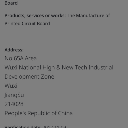
Board
Products, services or works:
The Manufacture of
Printed Circuit Board
Address:
No.65A Area
Wuxi National High & New Tech Industrial
Development Zone
Wuxi
JiangSu
214028
People's Republic of China
Verification date:
2017-11-09