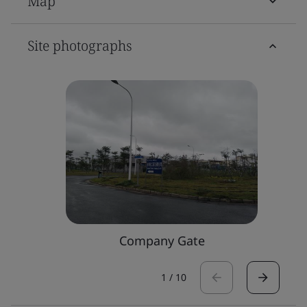
Map
Site photographs
Company Gate
1
/
10