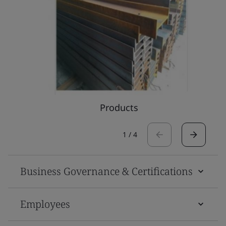
Products
1
/
4
Business Governance & Certifications
Employees