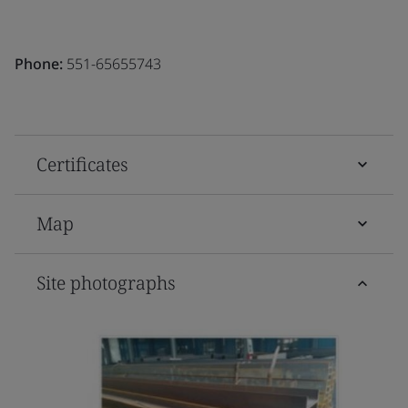
Phone:
551-65655743
Certificates
Map
Site photographs