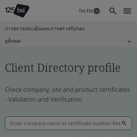
TH-TH
การตรวจประเมินและการตรวจรับรอง
ดูทั้งหมด
Client Directory profile
Check company, site and product certificates
- Validation and Verification