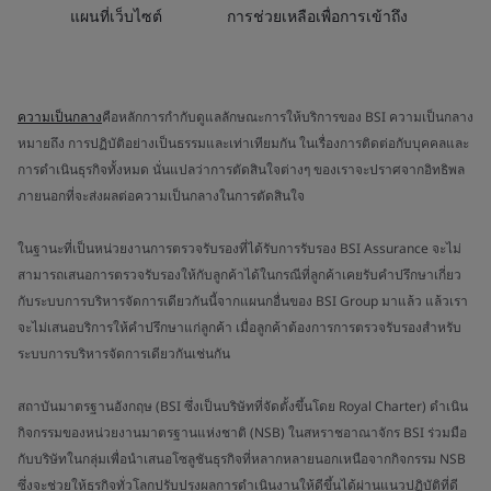
แผนที่เว็บไซต์
การช่วยเหลือเพื่อการเข้าถึง
ความเป็นกลาง
คือหลักการกำกับดูแลลักษณะการให้บริการของ BSI ความเป็นกลาง
หมายถึง การปฏิบัติอย่างเป็นธรรมและเท่าเทียมกัน ในเรื่องการติดต่อกับบุคคลและ
การดำเนินธุรกิจทั้งหมด นั่นแปลว่าการตัดสินใจต่างๆ ของเราจะปราศจากอิทธิพล
ภายนอกที่จะส่งผลต่อความเป็นกลางในการตัดสินใจ
ในฐานะที่เป็นหน่วยงานการตรวจรับรองที่ได้รับการรับรอง BSI Assurance จะไม่
สามารถเสนอการตรวจรับรองให้กับลูกค้าได้ในกรณีที่ลูกค้าเคยรับคำปรึกษาเกี่ยว
กับระบบการบริหารจัดการเดียวกันนี้จากแผนกอื่นของ BSI Group มาแล้ว แล้วเรา
จะไม่เสนอบริการให้คำปรึกษาแก่ลูกค้า เมื่อลูกค้าต้องการการตรวจรับรองสำหรับ
ระบบการบริหารจัดการเดียวกันเช่นกัน
สถาบันมาตรฐานอังกฤษ (BSI ซึ่งเป็นบริษัทที่จัดตั้งขึ้นโดย Royal Charter) ดำเนิน
กิจกรรมของหน่วยงานมาตรฐานแห่งชาติ (NSB) ในสหราชอาณาจักร BSI ร่วมมือ
กับบริษัทในกลุ่มเพื่อนำเสนอโซลูชันธุรกิจที่หลากหลายนอกเหนือจากกิจกรรม NSB
ซึ่งจะช่วยให้ธุรกิจทั่วโลกปรับปรุงผลการดำเนินงานให้ดีขึ้นได้ผ่านแนวปฏิบัติที่ดี