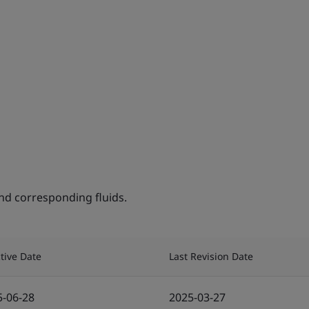
nd corresponding fluids.
ctive Date
Last Revision Date
5-06-28
2025-03-27