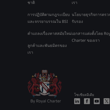
ชาติ
เรา
การปฏิบัติตามกฎระเบียบ
นโยบายธุรกิจการตรว
และจรรยาบรรณใน BSI
รับรอง
คำแถลงเรื่องทาสสมัยใหม่
เอกสารแต่งตั้งโดย Ro
Charter ของเรา
ลูกค้าและพันธมิตรของ
เรา
โซเชียลมีเดีย