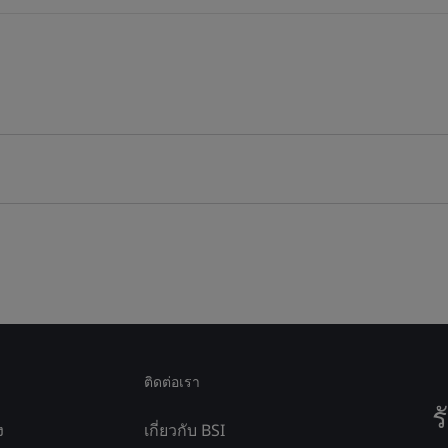
ติดต่อเรา
ร
ง
เกี่ยวกับ BSI