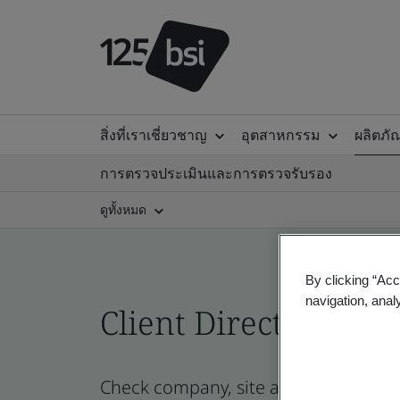
สิ่งที่เราเชี่ยวชาญ
อุตสาหกรรม
ผลิตภั
การตรวจประเมินและการตรวจรับรอง
ดูทั้งหมด
By clicking “Acc
navigation, anal
Client Directory cert
Check company, site and product certi