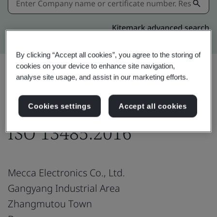
Kitemark advanced search
By clicking “Accept all cookies”, you agree to the storing of
cookies on your device to enhance site navigation,
analyse site usage, and assist in our marketing efforts.
แชร์:
Cookies settings
Accept all cookies
ISO 13485:2016
Mecca Electronics Co., Ltd.
Gangyang Industrial Area
Zhangmutou Town