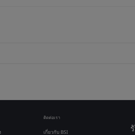
ติดต่อเรา
ร
ง
เกี่ยวกับ BSI