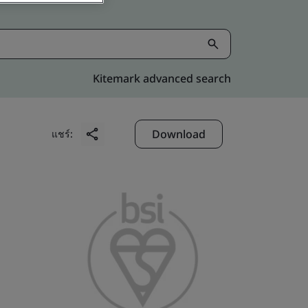
Kitemark advanced search
Download
แชร์: