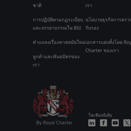
ชาติ
เรา
การปฏิบัติตามกฎระเบียบ
นโยบายธุรกิจการตรว
และจรรยาบรรณใน BSI
รับรอง
คำแถลงเรื่องทาสสมัยใหม่
เอกสารแต่งตั้งโดย Ro
Charter ของเรา
ลูกค้าและพันธมิตรของ
เรา
โซเชียลมีเดีย