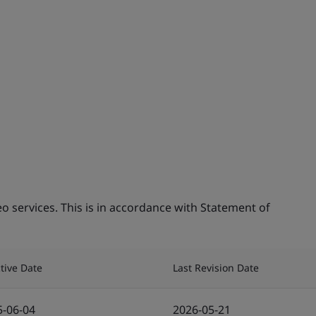
o services. This is in accordance with Statement of
ctive Date
Last Revision Date
5-06-04
2026-05-21