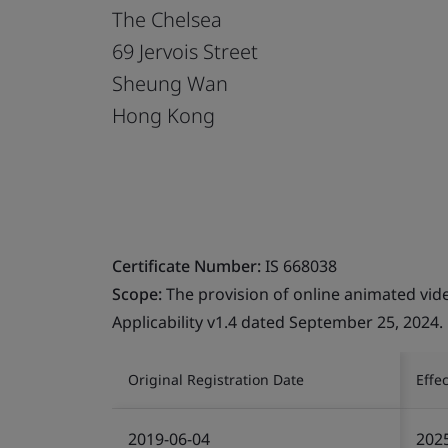
The Chelsea
69 Jervois Street
Sheung Wan
Hong Kong
Certificate Number:
IS 668038
Scope:
The provision of online animated vide
Applicability v1.4 dated September 25, 2024.
Original Registration Date
Effe
2019-06-04
202