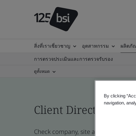
สิ่งที่เราเชี่ยวชาญ
อุตสาหกรรม
ผลิตภั
การตรวจประเมินและการตรวจรับรอง
ดูทั้งหมด
By clicking “Acc
navigation, anal
Client Directory cert
Check company, site and product certi