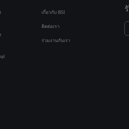
ร
ง
เกี่ยวกับ BSI
ติดต่อเรา
จ
ร่วมงานกับเรา
yal