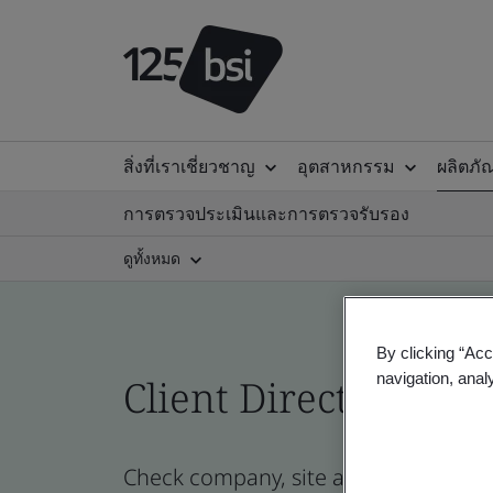
สิ่งที่เราเชี่ยวชาญ
อุตสาหกรรม
ผลิตภั
การตรวจประเมินและการตรวจรับรอง
ดูทั้งหมด
By clicking “Acc
navigation, anal
Client Directory cert
Check company, site and product certi