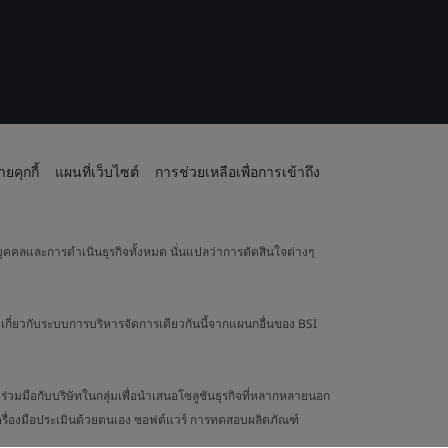
ยคุกกี้
แผนที่เว็บไซต์
การช่วยเหลือเพื่อการเข้าถึง
ุคคลและการดำเนินธุรกิจทั้งหมด นั่นแปลว่าการตัดสินใจต่างๆ
เกี่ยวกับระบบการบริหารจัดการเดียวกันนี้จากแผนกอื่นของ BSI
วมมือกับบริษัทในกลุ่มเพื่อนำเสนอโซลูชันธุรกิจที่หลากหลายนอก
 เครื่องมือประเมินด้วยตนเอง ซอฟต์แวร์ การทดสอบผลิตภัณฑ์