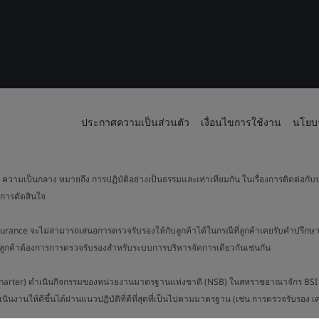
ประกาศความเป็นส่วนตัว
เงื่อนไขการใช้งาน
นโยบา
วามเป็นกลาง หมายถึง การปฏิบัติอย่างเป็นธรรมและเท่าเทียมกัน ในเรื่องการติดต่อกับบ
การตัดสินใจ
surance จะไม่สามารถเสนอการตรวจรับรองให้กับลูกค้าได้ในกรณีที่ลูกค้าเคยรับคำปรึกษา
่อลูกค้าต้องการการตรวจรับรองสำหรับระบบการบริหารจัดการเดียวกันเช่นกัน
al Charter) ดำเนินกิจกรรมของหน่วยงานมาตรฐานแห่งชาติ (NSB) ในสหราชอาณาจักร BSI ร่
เนินงานให้ดีขึ้นได้ผ่านแนวปฏิบัติที่ดีที่สุดที่เป็นไปตามมาตรฐาน (เช่น การตรวจรับรอง