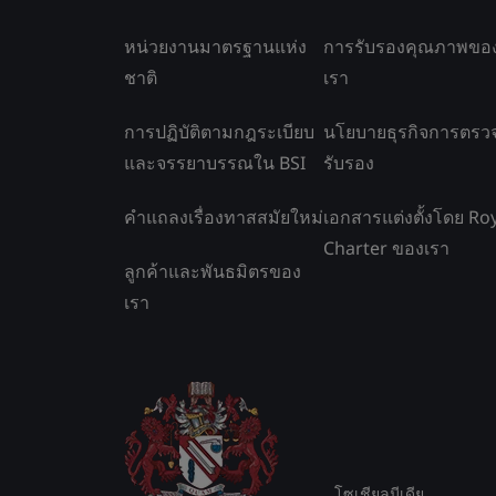
หน่วยงานมาตรฐานแห่ง
การรับรองคุณภาพขอ
ชาติ
เรา
การปฏิบัติตามกฎระเบียบ
นโยบายธุรกิจการตรว
และจรรยาบรรณใน BSI
รับรอง
คำแถลงเรื่องทาสสมัยใหม่
เอกสารแต่งตั้งโดย Ro
Charter ของเรา
ลูกค้าและพันธมิตรของ
เรา
โซเชียลมีเดีย