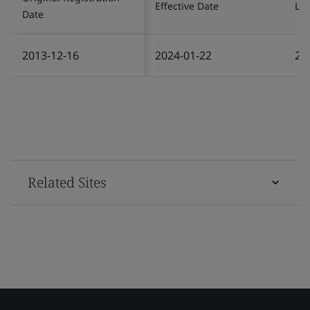
Effective Date
Las
Date
2013-12-16
2024-01-22
20
Related Sites