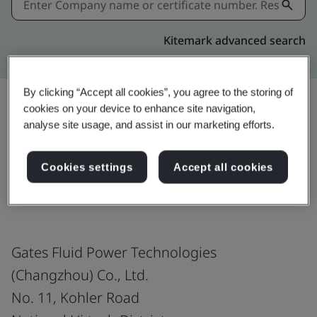
Kitemark advanced search
By clicking “Accept all cookies”, you agree to the storing of
cookies on your device to enhance site navigation,
analyse site usage, and assist in our marketing efforts.
แชร์:
Cookies settings
Accept all cookies
ISO 9001:2015
Gates Fluid Power Technologies
(Changzhou) Co., Ltd.
No. 11, Kohler Road