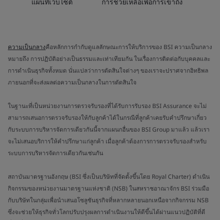
แผนที่เว็บไซต์
การช่วยเหลือเพื่อการเข้าถึง
ความเป็นกลาง
คือหลักการกำกับดูแลลักษณะการให้บริการของ BSI ความเป็นกลาง
หมายถึง การปฏิบัติอย่างเป็นธรรมและเท่าเทียมกัน ในเรื่องการติดต่อกับบุคคลและ
การดำเนินธุรกิจทั้งหมด นั่นแปลว่าการตัดสินใจต่างๆ ของเราจะปราศจากอิทธิพล
ภายนอกที่จะส่งผลต่อความเป็นกลางในการตัดสินใจ
ในฐานะที่เป็นหน่วยงานการตรวจรับรองที่ได้รับการรับรอง BSI Assurance จะไม่
สามารถเสนอการตรวจรับรองให้กับลูกค้าได้ในกรณีที่ลูกค้าเคยรับคำปรึกษาเกี่ยว
กับระบบการบริหารจัดการเดียวกันนี้จากแผนกอื่นของ BSI Group มาแล้ว แล้วเรา
จะไม่เสนอบริการให้คำปรึกษาแก่ลูกค้า เมื่อลูกค้าต้องการการตรวจรับรองสำหรับ
ระบบการบริหารจัดการเดียวกันเช่นกัน
สถาบันมาตรฐานอังกฤษ (BSI ซึ่งเป็นบริษัทที่จัดตั้งขึ้นโดย Royal Charter) ดำเนิน
กิจกรรมของหน่วยงานมาตรฐานแห่งชาติ (NSB) ในสหราชอาณาจักร BSI ร่วมมือ
กับบริษัทในกลุ่มเพื่อนำเสนอโซลูชันธุรกิจที่หลากหลายนอกเหนือจากกิจกรรม NSB
ซึ่งจะช่วยให้ธุรกิจทั่วโลกปรับปรุงผลการดำเนินงานให้ดีขึ้นได้ผ่านแนวปฏิบัติที่ดี