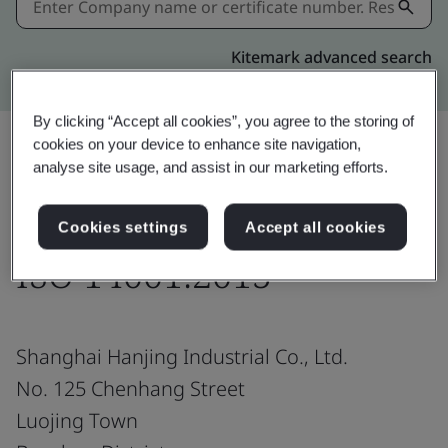
Kitemark advanced search
By clicking “Accept all cookies”, you agree to the storing of
cookies on your device to enhance site navigation,
analyse site usage, and assist in our marketing efforts.
แชร์:
Cookies settings
Accept all cookies
ISO 14001:2015
Shanghai Hanjing Industrial Co., Ltd.
No. 125 Chenhang Street
Luojing Town