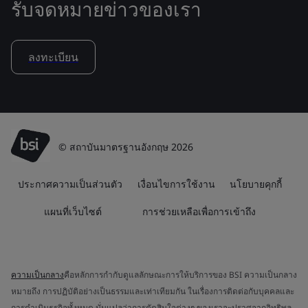
รับจดหมายข่าวของเรา
ลงทะเบียน
© สถาบันมาตรฐานอังกฤษ 2026
ประกาศความเป็นส่วนตัว
เงื่อนไขการใช้งาน
นโยบายคุกกี้
แผนที่เว็บไซต์
การช่วยเหลือเพื่อการเข้าถึง
ความเป็นกลาง
คือหลักการกำกับดูแลลักษณะการให้บริการของ BSI ความเป็นกลาง
หมายถึง การปฏิบัติอย่างเป็นธรรมและเท่าเทียมกัน ในเรื่องการติดต่อกับบุคคลและ
การดำเนินธุรกิจทั้งหมด นั่นแปลว่าการตัดสินใจต่างๆ ของเราจะปราศจากอิทธิพล