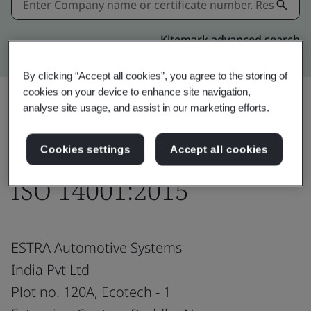
Kitemark advanced search
By clicking “Accept all cookies”, you agree to the storing of
cookies on your device to enhance site navigation,
analyse site usage, and assist in our marketing efforts.
แชร์:
Cookies settings
Accept all cookies
ISO 14001:2015
ESTRA Automotive Systems
India Pvt Ltd
Plot no. 120A, Ecotech - 1