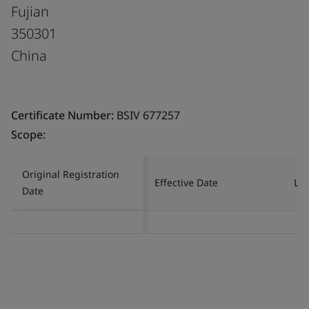
Fujian
350301
China
Certificate Number:
BSIV 677257
Scope:
Original Registration
Effective Date
Las
Date