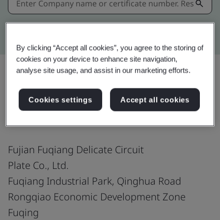
Kitemark advanced search
By clicking “Accept all cookies”, you agree to the storing of
cookies on your device to enhance site navigation,
analyse site usage, and assist in our marketing efforts.
แชร์:
Cookies settings
Accept all cookies
Fujian Fuqiang Delicate Circuit
Plate Co., Ltd.
Fuqiang Industrial Park, Qinghua Road
Rongqiao Economic Development Zone
Fuqing