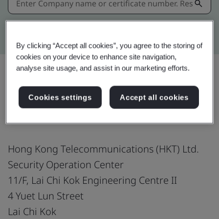
Kitemark advanced search
By clicking “Accept all cookies”, you agree to the storing of
cookies on your device to enhance site navigation,
analyse site usage, and assist in our marketing efforts.
แชร์:
Cookies settings
Accept all cookies
Hong Kong Telecommunications (HKT) Ltd.
Security Operation Center
11/F, Lai Chi Kok Engineering Centre II
4 Yuet Lun Street
Lai Chi Kok