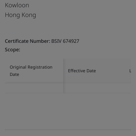
Kowloon
Hong Kong
Certificate Number:
BSIV 674927
Scope:
Original Registration
Effective Date
Las
Date