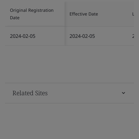
Original Registration
Effective Date
Las
Date
2024-02-05
2024-02-05
20
Related Sites