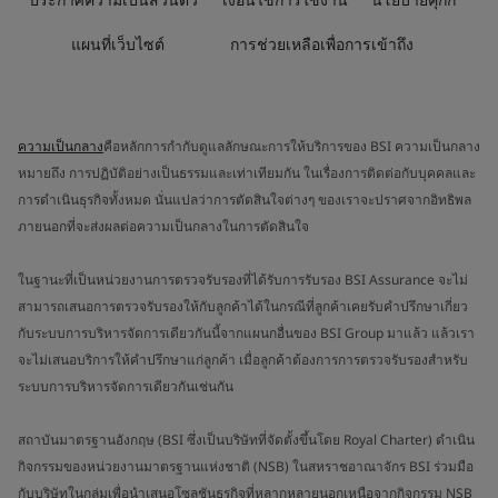
แผนที่เว็บไซต์
การช่วยเหลือเพื่อการเข้าถึง
ความเป็นกลาง
คือหลักการกำกับดูแลลักษณะการให้บริการของ BSI ความเป็นกลาง
หมายถึง การปฏิบัติอย่างเป็นธรรมและเท่าเทียมกัน ในเรื่องการติดต่อกับบุคคลและ
การดำเนินธุรกิจทั้งหมด นั่นแปลว่าการตัดสินใจต่างๆ ของเราจะปราศจากอิทธิพล
ภายนอกที่จะส่งผลต่อความเป็นกลางในการตัดสินใจ
ในฐานะที่เป็นหน่วยงานการตรวจรับรองที่ได้รับการรับรอง BSI Assurance จะไม่
สามารถเสนอการตรวจรับรองให้กับลูกค้าได้ในกรณีที่ลูกค้าเคยรับคำปรึกษาเกี่ยว
กับระบบการบริหารจัดการเดียวกันนี้จากแผนกอื่นของ BSI Group มาแล้ว แล้วเรา
จะไม่เสนอบริการให้คำปรึกษาแก่ลูกค้า เมื่อลูกค้าต้องการการตรวจรับรองสำหรับ
ระบบการบริหารจัดการเดียวกันเช่นกัน
สถาบันมาตรฐานอังกฤษ (BSI ซึ่งเป็นบริษัทที่จัดตั้งขึ้นโดย Royal Charter) ดำเนิน
กิจกรรมของหน่วยงานมาตรฐานแห่งชาติ (NSB) ในสหราชอาณาจักร BSI ร่วมมือ
กับบริษัทในกลุ่มเพื่อนำเสนอโซลูชันธุรกิจที่หลากหลายนอกเหนือจากกิจกรรม NSB