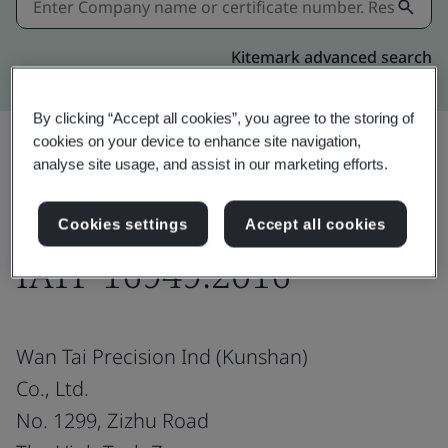
Kitemark advanced search
By clicking “Accept all cookies”, you agree to the storing of
cookies on your device to enhance site navigation,
analyse site usage, and assist in our marketing efforts.
แชร์:
Cookies settings
Accept all cookies
IATF 16949:2016
Wan Tai Precision Ind (Kunshan)
Co., Ltd.
No. 1299, Zizhu Road