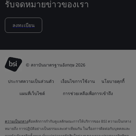
รับจดหมายข่าวของเรา
ลงทะเบียน
© สถาบันมาตรฐานอังกฤษ 2026
ประกาศความเป็นส่วนตัว
เงื่อนไขการใช้งาน
นโยบายคุกกี้
แผนที่เว็บไซต์
การช่วยเหลือเพื่อการเข้าถึง
ความเป็นกลาง
คือหลักการกำกับดูแลลักษณะการให้บริการของ BSI ความเป็นกลาง
หมายถึง การปฏิบัติอย่างเป็นธรรมและเท่าเทียมกัน ในเรื่องการติดต่อกับบุคคลและ
การดำเนินธุรกิจทั้งหมด นั่นแปลว่าการตัดสินใจต่างๆ ของเราจะปราศจากอิทธิพล