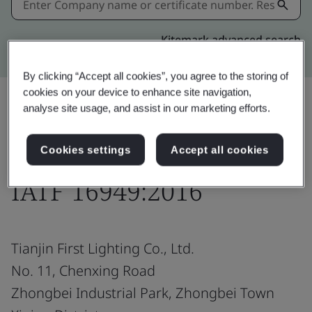
Kitemark advanced search
By clicking “Accept all cookies”, you agree to the storing of
cookies on your device to enhance site navigation,
analyse site usage, and assist in our marketing efforts.
แชร์:
Cookies settings
Accept all cookies
IATF 16949:2016
Tianjin First Lighting Co., Ltd.
No. 11, Chenxing Road
Zhongbei Industrial Park, Zhongbei Town