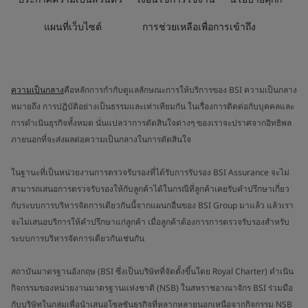
แผนที่เว็บไซต์
การช่วยเหลือเพื่อการเข้าถึง
ความเป็นกลาง
คือหลักการกำกับดูแลลักษณะการให้บริการของ BSI ความเป็นกลาง
หมายถึง การปฏิบัติอย่างเป็นธรรมและเท่าเทียมกัน ในเรื่องการติดต่อกับบุคคลและ
การดำเนินธุรกิจทั้งหมด นั่นแปลว่าการตัดสินใจต่างๆ ของเราจะปราศจากอิทธิพล
ภายนอกที่จะส่งผลต่อความเป็นกลางในการตัดสินใจ
ในฐานะที่เป็นหน่วยงานการตรวจรับรองที่ได้รับการรับรอง BSI Assurance จะไม่
สามารถเสนอการตรวจรับรองให้กับลูกค้าได้ในกรณีที่ลูกค้าเคยรับคำปรึกษาเกี่ยว
กับระบบการบริหารจัดการเดียวกันนี้จากแผนกอื่นของ BSI Group มาแล้ว แล้วเรา
จะไม่เสนอบริการให้คำปรึกษาแก่ลูกค้า เมื่อลูกค้าต้องการการตรวจรับรองสำหรับ
ระบบการบริหารจัดการเดียวกันเช่นกัน
สถาบันมาตรฐานอังกฤษ (BSI ซึ่งเป็นบริษัทที่จัดตั้งขึ้นโดย Royal Charter) ดำเนิน
กิจกรรมของหน่วยงานมาตรฐานแห่งชาติ (NSB) ในสหราชอาณาจักร BSI ร่วมมือ
กับบริษัทในกลุ่มเพื่อนำเสนอโซลูชันธุรกิจที่หลากหลายนอกเหนือจากกิจกรรม NSB