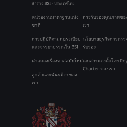
สำรวจ BSI - ประเทศไทย
หน่วยงานมาตรฐานแห่ง
การรับรองคุณภาพขอ
ชาติ
เรา
การปฏิบัติตามกฎระเบียบ
นโยบายธุรกิจการตรว
และจรรยาบรรณใน BSI
รับรอง
คำแถลงเรื่องทาสสมัยใหม่
เอกสารแต่งตั้งโดย Ro
Charter ของเรา
ลูกค้าและพันธมิตรของ
เรา