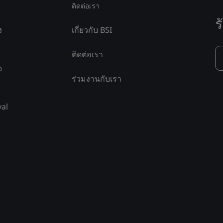
ติดต่อเรา
ร
ง
เกี่ยวกับ BSI
ติดต่อเรา
จ
ร่วมงานกับเรา
yal