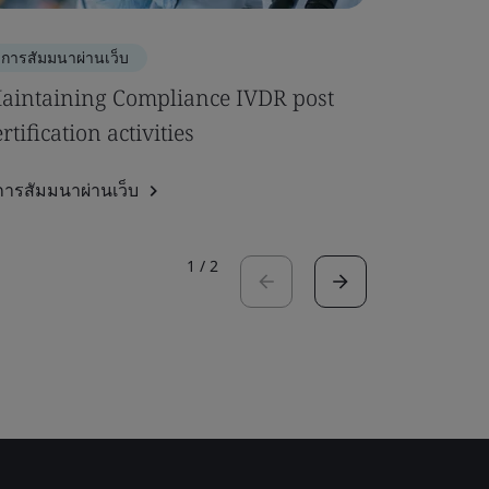
การสัมมนาผ่านเว็บ
การสัมมนา
aintaining Compliance IVDR post
MDR Ann
ertification activities
intended
การสัมมนาผ่านเว็บ
ดูการสัมมน
1
/
2