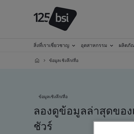
สิ่งที่เราเชี่ยวชาญ
อุตสาหกรรม
ผลิตภั
ข้อมูลเชิงลึก/สื่อ
th-
TH
ข้อมูลเชิงลึก/สื่อ
ลองดูข้อมูลล่าสุดขอ
ชัวร์