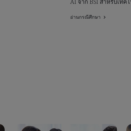
AI จาก BSI สำหรับเทค
อ่านกรณีศึกษา