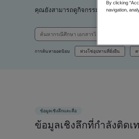
By clicking “Acc
คุณยังสามารถดูกิจกรรม เว็บบินาร์ ข่า
navigation, anal
การค้นหายอดนิยม
ห่วงโซ่อุปทานที่ยั่งยืน
ค
ข้อมูลเชิงลึกและสื่อ
ข้อมูลเชิงลึกที่กำลังติดเ