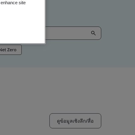
o enhance site
Net Zero
ดูข้อมูลเชิงลึก/สื่อ