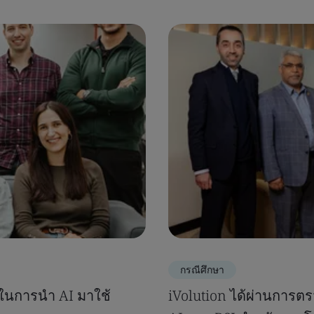
กรณีศึกษา
นในการนำ AI มาใช้
iVolution ได้ผ่านการ