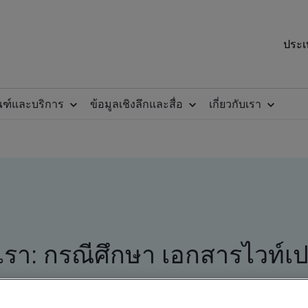
ประเ
ณฑ์และบริการ
ข้อมูลเชิงลึกและสื่อ
เกี่ยวกับเรา
งเรา: กรณีศึกษา เอกสารไวท์เ