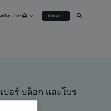
ทศไทย - ไทย
ติดต่อเรา
ปเปอร์ บล็อก และโบร