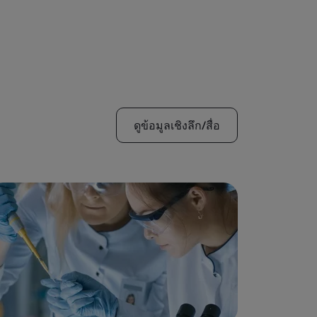
ดูข้อมูลเชิงลึก/สื่อ