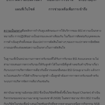
แผนที่เว็บไซต์
การช่วยเหลือเพื่อการเข้าถึง
ความเป็นกลาง
คือหลักการกำกับดูแลลักษณะการให้บริการของ BSI ความเป็นกลาง
หมายถึง การปฏิบัติอย่างเป็นธรรมและเท่าเทียมกัน ในเรื่องการติดต่อกับบุคคลและ
การดำเนินธุรกิจทั้งหมด นั่นแปลว่าการตัดสินใจต่างๆ ของเราจะปราศจากอิทธิพล
ภายนอกที่จะส่งผลต่อความเป็นกลางในการตัดสินใจ
ในฐานะที่เป็นหน่วยงานการตรวจรับรองที่ได้รับการรับรอง BSI Assurance จะไม่
สามารถเสนอการตรวจรับรองให้กับลูกค้าได้ในกรณีที่ลูกค้าเคยรับคำปรึกษาเกี่ยว
กับระบบการบริหารจัดการเดียวกันนี้จากแผนกอื่นของ BSI Group มาแล้ว แล้วเรา
จะไม่เสนอบริการให้คำปรึกษาแก่ลูกค้า เมื่อลูกค้าต้องการการตรวจรับรองสำหรับ
ระบบการบริหารจัดการเดียวกันเช่นกัน
สถาบันมาตรฐานอังกฤษ (BSI ซึ่งเป็นบริษัทที่จัดตั้งขึ้นโดย Royal Charter) ดำเนิน
กิจกรรมของหน่วยงานมาตรฐานแห่งชาติ (NSB) ในสหราชอาณาจักร BSI ร่วมมือ
กับบริษัทในกลุ่มเพื่อนำเสนอโซลูชันธุรกิจที่หลากหลายนอกเหนือจากกิจกรรม NSB