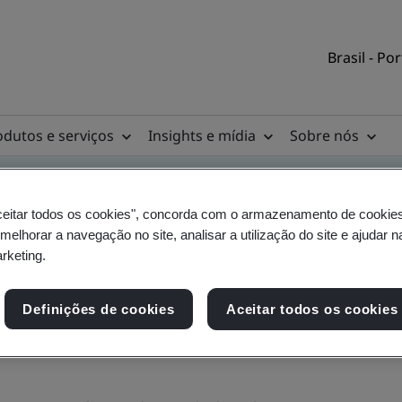
Brasil - Po
odutos e serviços
Insights e mídia
Sobre nós
ceitar todos os cookies", concorda com o armazenamento de cookie
 melhorar a navegação no site, analisar a utilização do site e ajudar 
arketing.
Definições de cookies
Aceitar todos os cookies
otícias
Estudos de caso