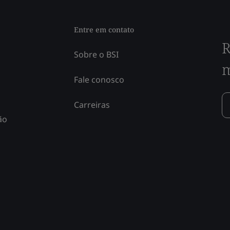
Entre em contato
R
Sobre o BSI
m
Fale conosco
Carreiras
ão