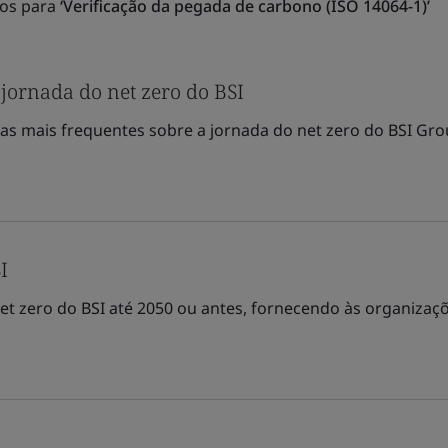
dos para
‘Verificação da pegada de carbono (ISO 14064-1)’
 jornada do net zero do BSI
s mais frequentes sobre a jornada do net zero do BSI Group
I
et zero do BSI até 2050 ou antes, fornecendo às organizaçõ