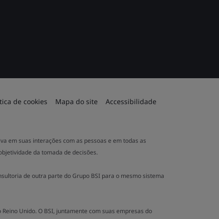
ítica de cookies
Mapa do site
Accessibilidade
ativa em suas interações com as pessoas e em todas as
 objetividade da tomada de decisões.
nsultoria de outra parte do Grupo BSI para o mesmo sistema
no Reino Unido. O BSI, juntamente com suas empresas do