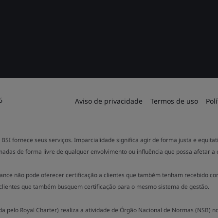
6
Aviso de privacidade
Termos de uso
Pol
BSI fornece seus serviços. Imparcialidade significa agir de forma justa e equit
madas de forma livre de qualquer envolvimento ou influência que possa afetar a
ance não pode oferecer certificação a clientes que também tenham recebido co
clientes que também busquem certificação para o mesmo sistema de gestão.
ada pelo Royal Charter) realiza a atividade de Órgão Nacional de Normas (NSB) 