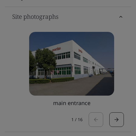
Site photographs
main entrance
1
/
16