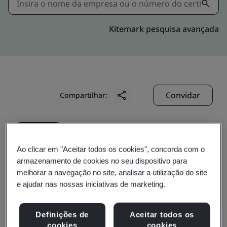
Kitemark pesquisa avançada
Convidar
Compartilhar:
Ao clicar em "Aceitar todos os cookies", concorda com o
armazenamento de cookies no seu dispositivo para
melhorar a navegação no site, analisar a utilização do site
Porite YangZhou
e ajudar nas nossas iniciativas de marketing.
Technology&industry
Definições de
Aceitar todos os
cookies
cookies