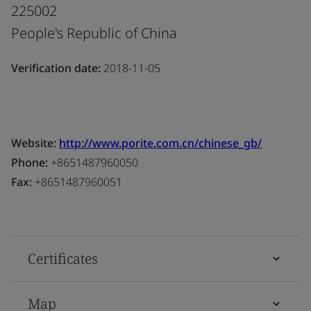
225002
People's Republic of China
Verification date:
2018-11-05
Website:
http://www.porite.com.cn/chinese_gb/
Phone:
+8651487960050
Fax:
+8651487960051
Certificates
Map