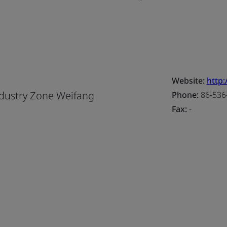
Website:
http
Industry Zone Weifang
Phone:
86-536
Fax:
-