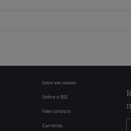
Entre em contato
R
Sobre o BSI
m
Fale conosco
Carreiras