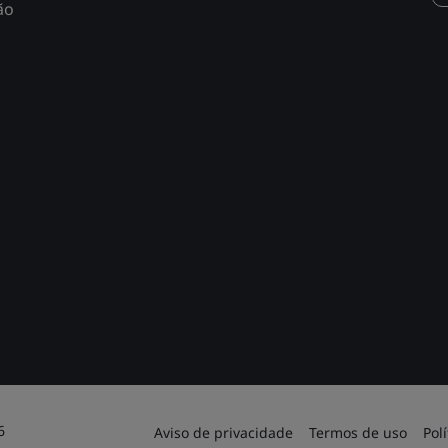
ão
6
Aviso de privacidade
Termos de uso
Pol