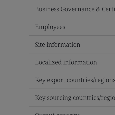
Business Governance & Certi
Employees
Site information
Localized information
Key export countries/region
Key sourcing countries/regi