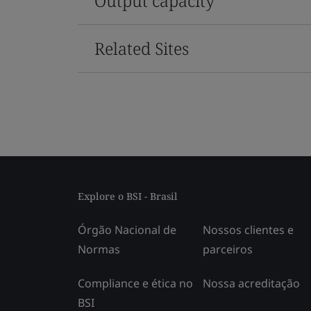
Output capacity
Related Sites
Explore o BSI - Brasil
Órgão Nacional de
Nossos clientes e
Normas
parceiros
Compliance e ética no
Nossa acreditação
BSI