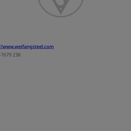
://www.weifangsteel.com
-7679 238