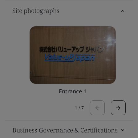
Site photographs
Entrance 1
1
/
7
Business Governance & Certifications