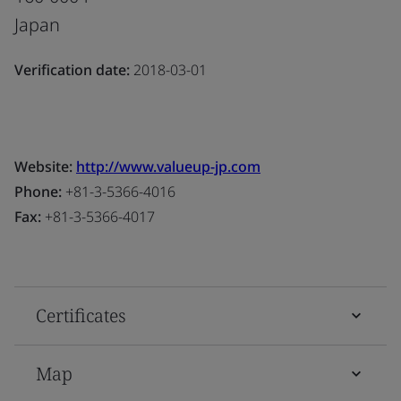
Japan
Verification date:
2018-03-01
Website:
http://www.valueup-jp.com
Phone:
+81-3-5366-4016
Fax:
+81-3-5366-4017
Certificates
Map