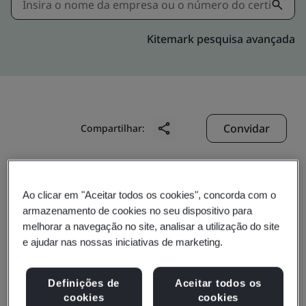
Kitemark pesquisa avançada
Convidar
Compartilhar:
Ao clicar em "Aceitar todos os cookies", concorda com o
armazenamento de cookies no seu dispositivo para
melhorar a navegação no site, analisar a utilização do site
e ajudar nas nossas iniciativas de marketing.
Tianjin Printronics
Circuit Corp.
Definições de
Aceitar todos os
cookies
cookies