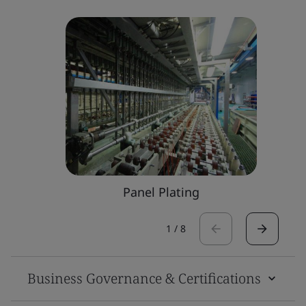
Panel Plating
1
/
8
Business Governance & Certifications