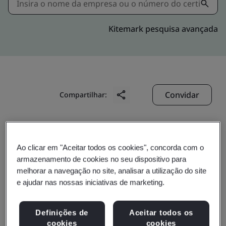
Kitemark pesquisa avançada
Convidar
Compartilhar:
Ao clicar em "Aceitar todos os cookies", concorda com o
armazenamento de cookies no seu dispositivo para
melhorar a navegação no site, analisar a utilização do site
Suzhou Meishanzi
e ajudar nas nossas iniciativas de marketing.
Garments Co., Ltd.
Definições de
Aceitar todos os
cookies
cookies