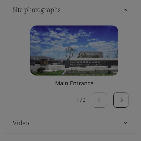
Site photographs
Main Entrance
1
/
3
Video