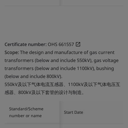
Certificate number:
OHS 661557
Scope:
The design and manufacture of gas current
transformers (below and include 550kV), gas voltage
transformers (below and include 1100kV), bushing
(below and include 800kV).
550kV及以下气体电流互感器、1100kV及以下气体电压互
感器、800kV及以下套管的设计与制造。
Standard/Scheme
Start Date
number or name