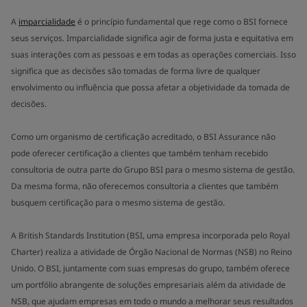
A
imparcialidade
é o princípio fundamental que rege como o BSI fornece
seus serviços. Imparcialidade significa agir de forma justa e equitativa em
suas interações com as pessoas e em todas as operações comerciais. Isso
significa que as decisões são tomadas de forma livre de qualquer
envolvimento ou influência que possa afetar a objetividade da tomada de
decisões.
Como um organismo de certificação acreditado, o BSI Assurance não
pode oferecer certificação a clientes que também tenham recebido
consultoria de outra parte do Grupo BSI para o mesmo sistema de gestão.
Da mesma forma, não oferecemos consultoria a clientes que também
busquem certificação para o mesmo sistema de gestão.
A British Standards Institution (BSI, uma empresa incorporada pelo Royal
Charter) realiza a atividade de Órgão Nacional de Normas (NSB) no Reino
Unido. O BSI, juntamente com suas empresas do grupo, também oferece
um portfólio abrangente de soluções empresariais além da atividade de
NSB, que ajudam empresas em todo o mundo a melhorar seus resultados