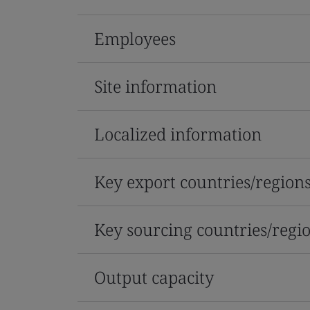
Employees
Site information
Localized information
Key export countries/region
Key sourcing countries/regi
Output capacity