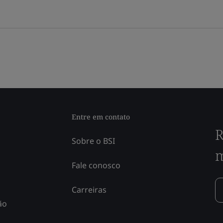
Entre em contato
R
Sobre o BSI
m
Fale conosco
Carreiras
ão