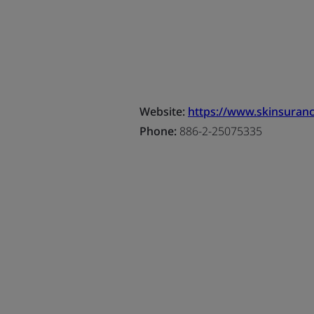
Website:
https://www.skinsuran
Phone:
886-2-25075335