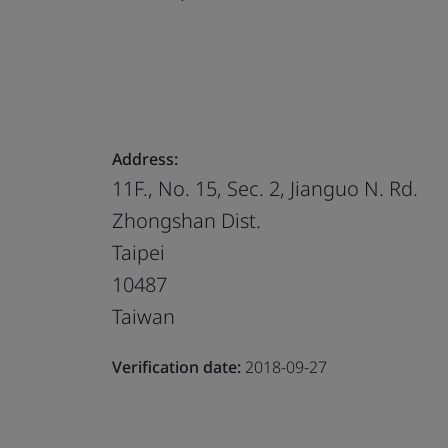
Address:
11F., No. 15, Sec. 2, Jianguo N. Rd.
Zhongshan Dist.
Taipei
10487
Taiwan
Verification date:
2018-09-27