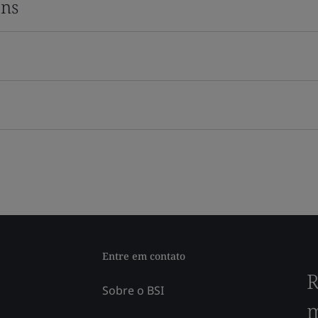
ons
Entre em contato
R
Sobre o BSI
m