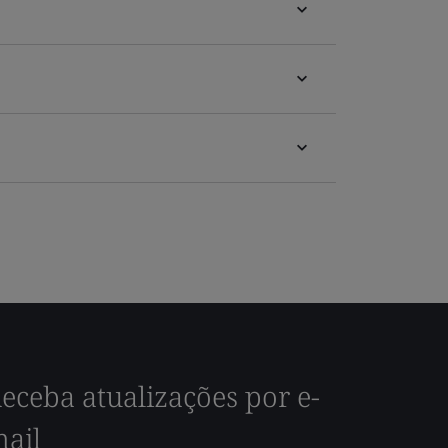
eceba atualizações por e-
ail