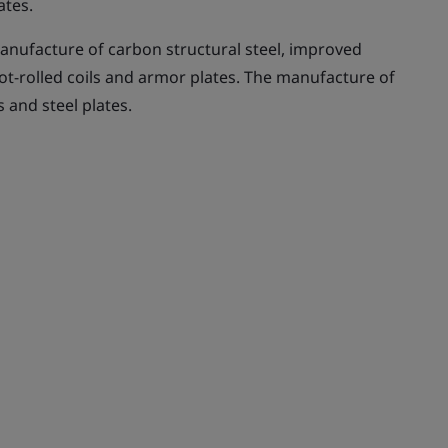
ates.
nufacture of carbon structural steel, improved
 hot-rolled coils and armor plates. The manufacture of
s and steel plates.