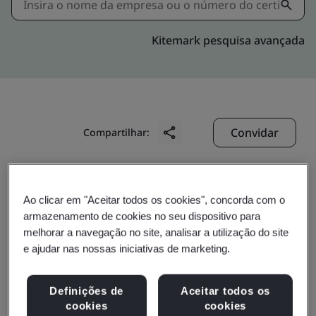
Kitemark pesquisa avançada
Convidar
Compartilhar:
Ao clicar em "Aceitar todos os cookies", concorda com o
armazenamento de cookies no seu dispositivo para
melhorar a navegação no site, analisar a utilização do site
e ajudar nas nossas iniciativas de marketing.
Dongguan Rixiang
Electronics Co., Ltd.
Definições de
Aceitar todos os
cookies
cookies