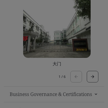
大门
1
/
6
Business Governance & Certifications