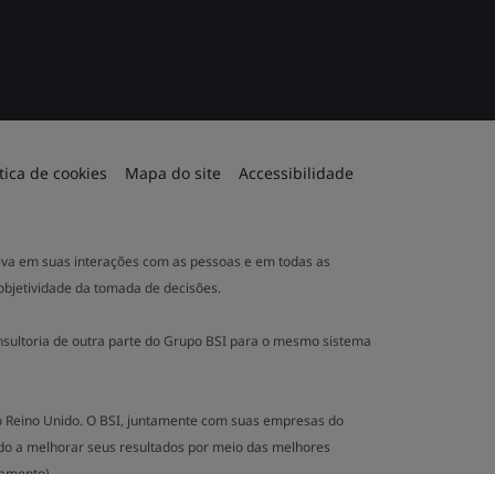
ítica de cookies
Mapa do site
Accessibilidade
ativa em suas interações com as pessoas e em todas as
 objetividade da tomada de decisões.
nsultoria de outra parte do Grupo BSI para o mesmo sistema
no Reino Unido. O BSI, juntamente com suas empresas do
o a melhorar seus resultados por meio das melhores
namento).