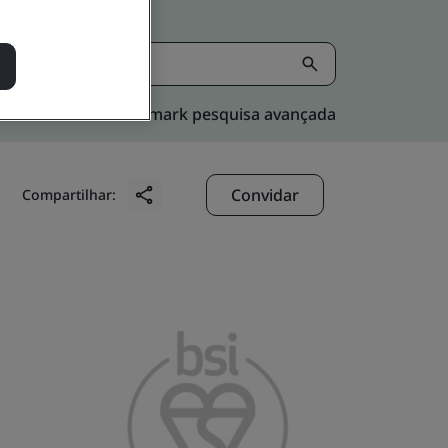
Kitemark pesquisa avançada
Convidar
Compartilhar: