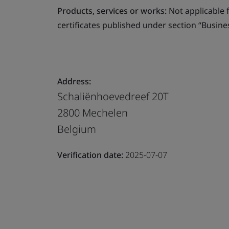
Products, services or works:
Not applicable fo
certificates published under section “Busine
Address:
Schaliënhoevedreef 20T
2800 Mechelen
Belgium
Verification date:
2025-07-07