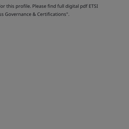
r this profile. Please find full digital pdf ETSI
ss Governance & Certifications".