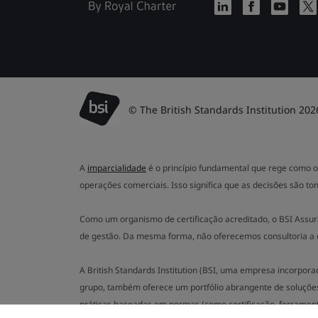
© The British Standards Institution 202
A
imparcialidade
é o princípio fundamental que rege como o 
operações comerciais. Isso significa que as decisões são to
Como um organismo de certificação acreditado, o BSI Assur
de gestão. Da mesma forma, não oferecemos consultoria a 
A British Standards Institution (BSI, uma empresa incorpor
grupo, também oferece um portfólio abrangente de soluçõe
práticas baseadas em normas (como certificação, ferramenta