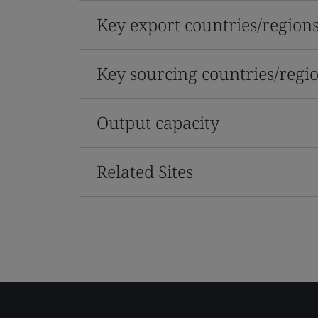
Key export countries/region
Key sourcing countries/regi
Output capacity
Related Sites