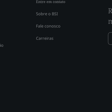
Entre em contato
R
Sobre o BSI
m
Fale conosco
Carreiras
ão