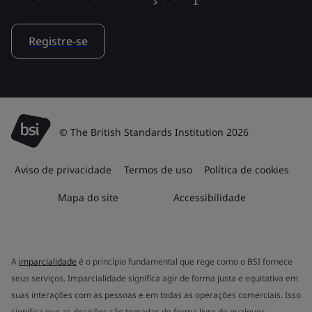
Registre-se
© The British Standards Institution 2026
Aviso de privacidade
Termos de uso
Política de cookies
Mapa do site
Accessibilidade
A
imparcialidade
é o princípio fundamental que rege como o BSI fornece
seus serviços. Imparcialidade significa agir de forma justa e equitativa em
suas interações com as pessoas e em todas as operações comerciais. Isso
significa que as decisões são tomadas de forma livre de qualquer