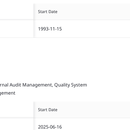
Start Date
1993-11-15
ernal Audit Management, Quality System
agement
Start Date
2025-06-16