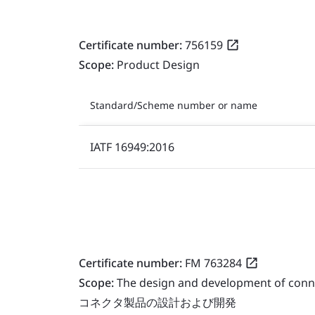
Certificate number:
756159
Scope:
Product Design
Standard/Scheme number or name
IATF 16949:2016
Certificate number:
FM 763284
Scope:
The design and development of conn
コネクタ製品の設計および開発