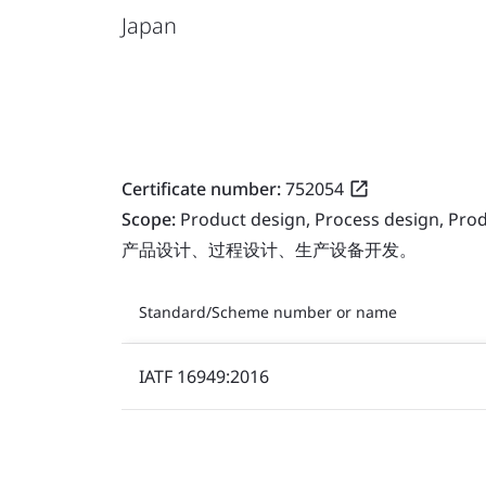
Japan
Certificate number:
752054
Scope:
Product design, Process design, Pr
产品设计、过程设计、生产设备开发。
Standard/Scheme number or name
IATF 16949:2016