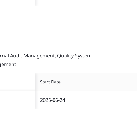
ernal Audit Management, Quality System
agement
Start Date
2025-06-24