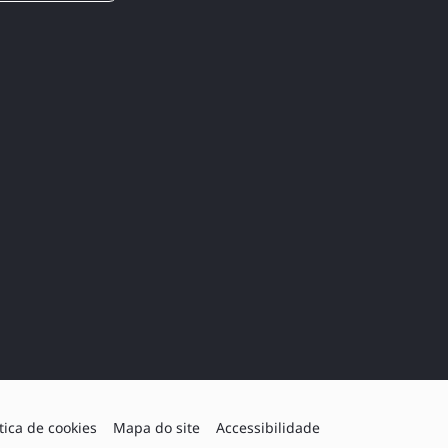
ítica de cookies
Mapa do site
Accessibilidade