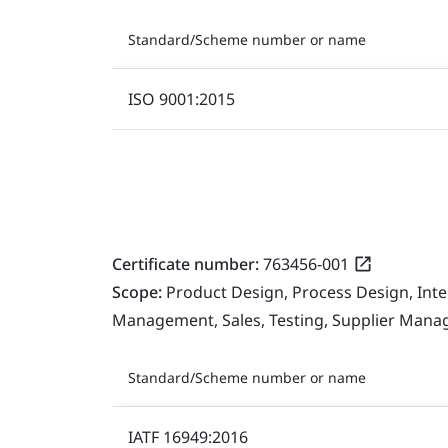
Standard/Scheme number or name
ISO 9001:2015
Certificate number:
763456-001
Scope:
Product Design, Process Design, Int
Management, Sales, Testing, Supplier Man
Standard/Scheme number or name
IATF 16949:2016