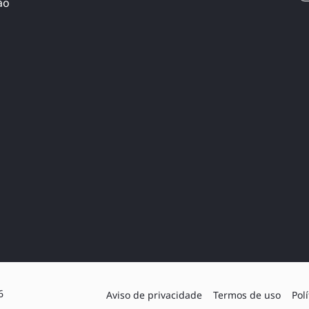
ão
6
Aviso de privacidade
Termos de uso
Pol