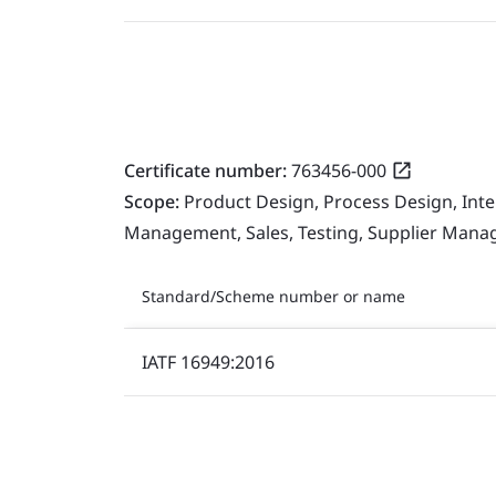
Certificate number:
763456-000
Scope:
Product Design, Process Design, Int
Management, Sales, Testing, Supplier Man
Standard/Scheme number or name
IATF 16949:2016