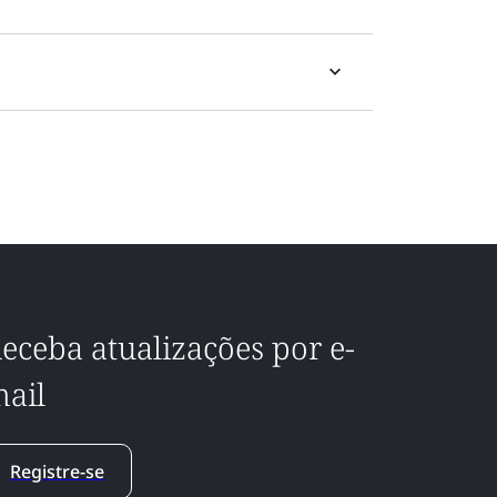
eceba atualizações por e-
ail
Registre-se