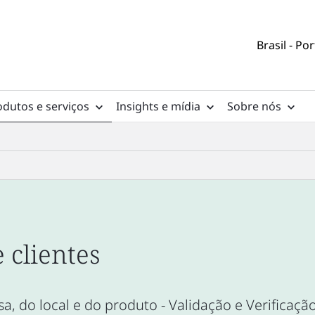
Brasil - Po
odutos e serviços
Insights e mídia
Sobre nós
e clientes
a, do local e do produto - Validação e Verificaçã