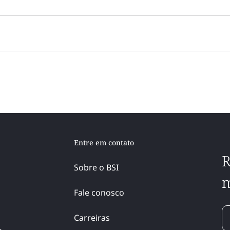
Entre em contato
R
Sobre o BSI
m
Fale conosco
Carreiras