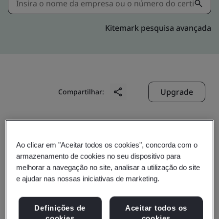
Kitemark pesquisa avançada
Upgrade
Compartilhar:
Molex (Malaysia) Sdn. Bhd.
Ao clicar em "Aceitar todos os cookies", concorda com o
2607, Jalan Perusahaan,
armazenamento de cookies no seu dispositivo para
Kawasan Perindustrian Prai,
melhorar a navegação no site, analisar a utilização do site
Prai
e ajudar nas nossas iniciativas de marketing.
13600
Definições de
Aceitar todos os
Malaysia
cookies
cookies