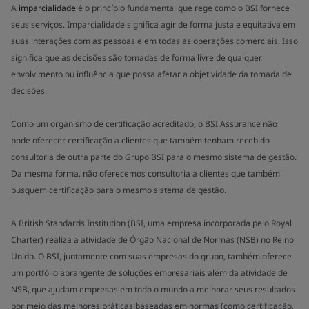
A
imparcialidade
é o princípio fundamental que rege como o BSI fornece
seus serviços. Imparcialidade significa agir de forma justa e equitativa em
suas interações com as pessoas e em todas as operações comerciais. Isso
significa que as decisões são tomadas de forma livre de qualquer
envolvimento ou influência que possa afetar a objetividade da tomada de
decisões.
Como um organismo de certificação acreditado, o BSI Assurance não
pode oferecer certificação a clientes que também tenham recebido
consultoria de outra parte do Grupo BSI para o mesmo sistema de gestão.
Da mesma forma, não oferecemos consultoria a clientes que também
busquem certificação para o mesmo sistema de gestão.
A British Standards Institution (BSI, uma empresa incorporada pelo Royal
Charter) realiza a atividade de Órgão Nacional de Normas (NSB) no Reino
Unido. O BSI, juntamente com suas empresas do grupo, também oferece
um portfólio abrangente de soluções empresariais além da atividade de
NSB, que ajudam empresas em todo o mundo a melhorar seus resultados
por meio das melhores práticas baseadas em normas (como certificação,