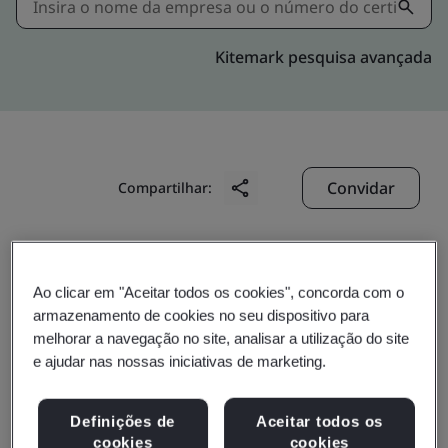
Kitemark pesquisa avançada
Convidar
Compartilhar:
Ao clicar em "Aceitar todos os cookies", concorda com o
armazenamento de cookies no seu dispositivo para
melhorar a navegação no site, analisar a utilização do site
Lilama 10 Joint Stock
e ajudar nas nossas iniciativas de marketing.
Company
Definições de
Aceitar todos os
cookies
cookies