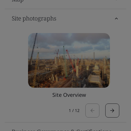
Site photographs
Site Overview
1
/
12