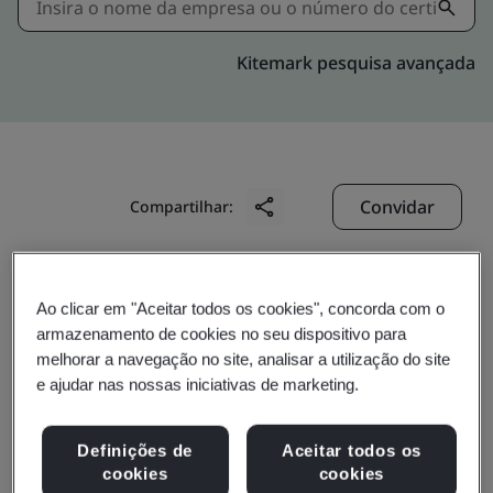
Kitemark pesquisa avançada
Convidar
Compartilhar:
Ao clicar em "Aceitar todos os cookies", concorda com o
armazenamento de cookies no seu dispositivo para
melhorar a navegação no site, analisar a utilização do site
e ajudar nas nossas iniciativas de marketing.
Langfang Huiyu Mold ＆
Definições de
Aceitar todos os
Plastic Co., Ltd.
cookies
cookies