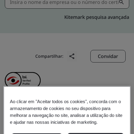
Kitemark pesquisa avançada
Convidar
Compartilhar:
Ao clicar em "Aceitar todos os cookies", concorda com o
Hong Kong
armazenamento de cookies no seu dispositivo para
melhorar a navegação no site, analisar a utilização do site
e ajudar nas nossas iniciativas de marketing.
Telecommunications