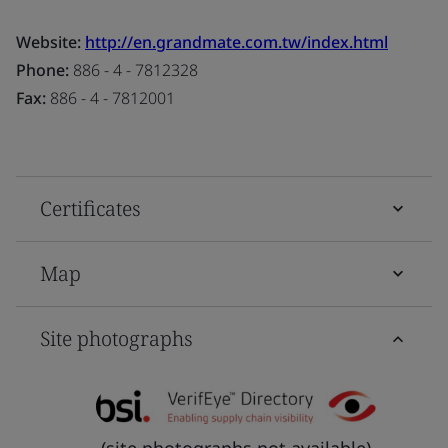
Website:
http://en.grandmate.com.tw/index.html
Phone:
886 - 4 - 7812328
Fax:
886 - 4 - 7812001
Certificates
Map
Site photographs
(site photographs not available)