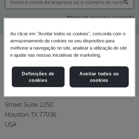
Kitemark pesquisa avançada
Ao clicar em "Aceitar todos os cookies", concorda com o
armazenamento de cookies no seu dispositivo para
melhorar a navegação no site, analisar a utilização do site
e ajudar nas nossas iniciativas de marketing.
Upgrade
Compartilhar:
Definições de
Aceitar todos os
cookies
cookies
Fusion CX Limited
9702 Bissonnet
Street Suite 2250
Houston TX 77036
USA