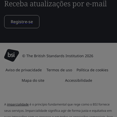
Receba atualizações por e-mail
Registre-se
© The British Standards Institution 2026
Aviso de privacidade
Termos de uso
Política de cookies
Mapa do site
Accessibilidade
A
imparcialidade
é o princípio fundamental que rege como o BSI fornece
seus serviços. Imparcialidade significa agir de forma justa e equitativa em
suas interações com as pessoas e em todas as operações comerciais. Isso