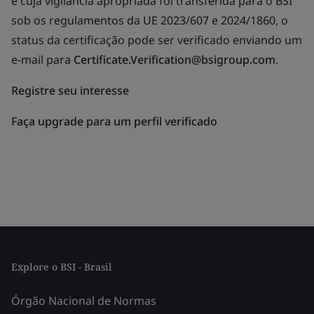
e cuja vigilância apropriada foi transferida para o BSI
sob os regulamentos da UE 2023/607 e 2024/1860, o
status da certificação pode ser verificado enviando um
e-mail para
Certificate.Verification@bsigroup.com
.
Registre seu interesse
Faça upgrade para um perfil verificado
Explore o BSI - Brasil
Órgão Nacional de Normas