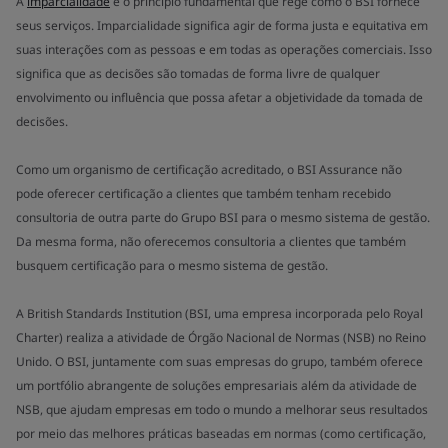
A
imparcialidade
é o princípio fundamental que rege como o BSI fornece
seus serviços. Imparcialidade significa agir de forma justa e equitativa em
suas interações com as pessoas e em todas as operações comerciais. Isso
significa que as decisões são tomadas de forma livre de qualquer
envolvimento ou influência que possa afetar a objetividade da tomada de
decisões.
Como um organismo de certificação acreditado, o BSI Assurance não
pode oferecer certificação a clientes que também tenham recebido
consultoria de outra parte do Grupo BSI para o mesmo sistema de gestão.
Da mesma forma, não oferecemos consultoria a clientes que também
busquem certificação para o mesmo sistema de gestão.
A British Standards Institution (BSI, uma empresa incorporada pelo Royal
Charter) realiza a atividade de Órgão Nacional de Normas (NSB) no Reino
Unido. O BSI, juntamente com suas empresas do grupo, também oferece
um portfólio abrangente de soluções empresariais além da atividade de
NSB, que ajudam empresas em todo o mundo a melhorar seus resultados
por meio das melhores práticas baseadas em normas (como certificação,